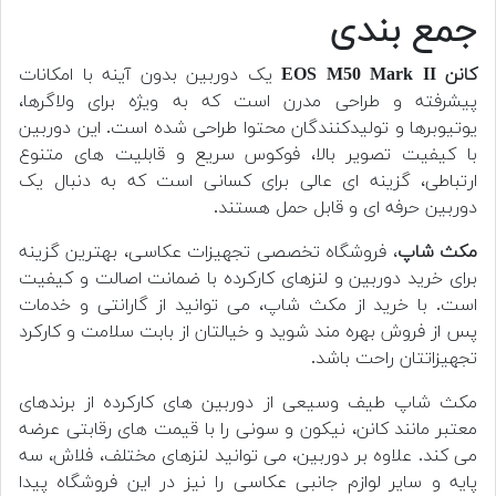
جمع بندی
کانن EOS M50 Mark II
یک دوربین بدون آینه با امکانات
پیشرفته و طراحی مدرن است که به ویژه برای ولاگرها،
یوتیوبرها و تولیدکنندگان محتوا طراحی شده است. این دوربین
با کیفیت تصویر بالا، فوکوس سریع و قابلیت های متنوع
ارتباطی، گزینه ای عالی برای کسانی است که به دنبال یک
دوربین حرفه ای و قابل حمل هستند.
مکث شاپ
، فروشگاه تخصصی تجهیزات عکاسی، بهترین گزینه
برای خرید دوربین و لنزهای کارکرده با ضمانت اصالت و کیفیت
است. با خرید از مکث شاپ، می توانید از گارانتی و خدمات
پس از فروش بهره مند شوید و خیالتان از بابت سلامت و کارکرد
تجهیزاتتان راحت باشد.
مکث شاپ طیف وسیعی از دوربین های کارکرده از برندهای
معتبر مانند کانن، نیکون و سونی را با قیمت های رقابتی عرضه
می کند. علاوه بر دوربین، می توانید لنزهای مختلف، فلاش، سه
پایه و سایر لوازم جانبی عکاسی را نیز در این فروشگاه پیدا