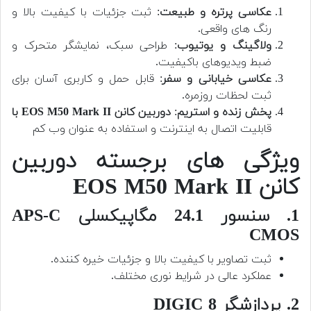
عکاسی پرتره و طبیعت
: ثبت جزئیات با کیفیت بالا و
رنگ های واقعی.
ولاگینگ و یوتیوب
: طراحی سبک، نمایشگر متحرک و
ضبط ویدیوهای باکیفیت.
عکاسی خیابانی و سفر
: قابل حمل و کاربری آسان برای
ثبت لحظات روزمره.
پخش زنده و استریم
:
دوربین کانن EOS M50 Mark II با
قابلیت اتصال به اینترنت و استفاده به عنوان وب کم
ویژگی های برجسته دوربین
کانن EOS M50 Mark II
1. سنسور 24.1 مگاپیکسلی APS-C
CMOS
ثبت تصاویر با کیفیت بالا و جزئیات خیره کننده.
عملکرد عالی در شرایط نوری مختلف.
2. پردازشگر DIGIC 8