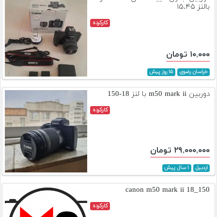
بالنز ۱۵.۴۵
کارکرده
۱۰,۰۰۰ تومان
خراسان رضوی
۱۵ روز پیش
دوربین m50 mark ii با لنز 18-150
کارکرده
۲۹,۰۰۰,۰۰۰ تومان
اردبیل
۱ سال پیش
canon m50 mark ii 18_150
کارکرده