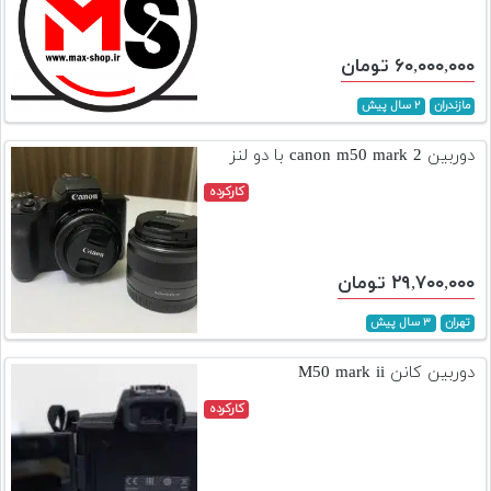
۶۰,۰۰۰,۰۰۰ تومان
مازندران
۲ سال پیش
دوربین canon m50 mark 2 با دو لنز
کارکرده
۲۹,۷۰۰,۰۰۰ تومان
تهران
۳ سال پیش
دوربین کانن M50 mark ii
کارکرده