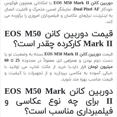
دوربین کانن EOS M50 Mark II
با امکاناتی همچون فوکوس
خودکار
Dual Pixel AF
، نمایشگر لمسی متحرک و قابلیت اتصال
به اینترنت، نیازهای عکاسان و فیلمبرداران امروزی را برآورده می
کند.
قیمت دوربین کانن EOS M50
Mark II کارکرده چقدر است؟
قیمت
دوربین کانن EOS M50 Mark II
بسته به وضعیت نو یا
دست دوم بودن و همراهی لنز، معمولاً در محدوده
25 تا 60
میلیون تومان
قرار دارد.با خرید از مکث شاپ، می توانید با
خیالی آسوده به عکاسی بپردازید و از تجهیزات با کیفیت و
قیمت مناسب بهره مند شوید.
دوربین کانن EOS M50 Mark
II برای چه نوع عکاسی و
فیلمبرداری مناسب است؟