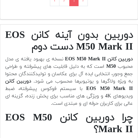
›
۲
۱
‹
دوربین بدون آینه کانن EOS
M50 Mark II دست دوم
دوربین کانن EOS M50 Mark II
نسخه ی بهبود یافته ی مدل
محبوب
M50
است که به دلیل قابلیت های پیشرفته و طراحی
جمع وجور، انتخابی ایده آل برای عکاسان و تولیدکنندگان محتوا
به ویژه ولاگرها و یوتیوبرها محسوب می شود.
دوربین کانن
EOS M50 Mark II
با سیستم فوکوس پیشرفته، ضبط
ویدیوهای 4K و ویژگی های مناسب برای پخش زنده، گزینه ای
عالی برای کاربران حرفه ای و مبتدی است.
چرا دوربین کانن EOS M50
Mark II؟