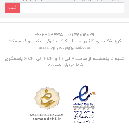
ثبت
۰۲۶۳۳۵۱۳۵۲۹ - ۰۲۶۳۳۵۳۴۳۱۵
کرج، ۴۵ متری گلشهر، خیابان کوکب شرقی، عکس و فیلم مکث
maxshop.group@gmail.com
شنبه تا پنجشنبه از ساعت 9 الی 13 و 16:30 الی 20:30 پاسخگوی
شما عزیزان هستیم.