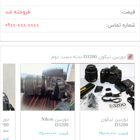
قیمت:
فروخته شد
شماره تماس:
۰۹xx-xxx-xxxx
دوربین نیکون D3200 بدنه دست دوم
دوربین نیکون
دوربین Nikon
D3200
D3200
معاو
قیمت:
۲۵,۰۰۰,۰۰۰
قیمت:
۲۵,۰۰۰,۰۰۰
قیمت