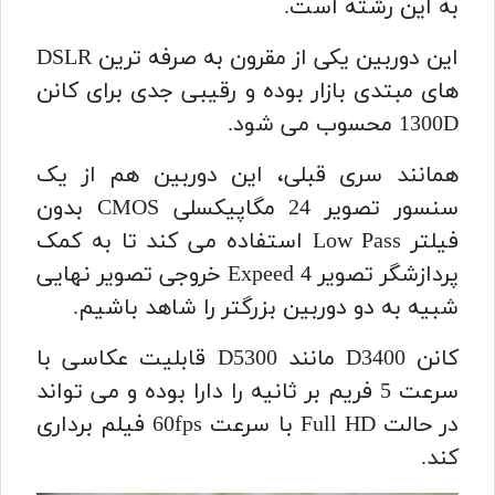
به این رشته است.
این دوربین یکی از مقرون به صرفه ترین DSLR
های مبتدی بازار بوده و رقیبی جدی برای کانن
1300D محسوب می شود.
همانند سری قبلی، این دوربین هم از یک
سنسور تصویر 24 مگاپیکسلی CMOS بدون
فیلتر Low Pass استفاده می کند تا به کمک
پردازشگر تصویر Expeed 4 خروجی تصویر نهایی
شبیه به دو دوربین بزرگتر را شاهد باشیم.
کانن D3400 مانند D5300 قابلیت عکاسی با
سرعت 5 فریم بر ثانیه را دارا بوده و می تواند
در حالت Full HD با سرعت 60fps فیلم برداری
کند.