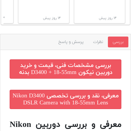
۱۴ روز پیش
۱۴ روز پیش
۱۴ روز پیش
بررسی
نظرات
پرسش و پاسخ
بررسی مشخصات فنی، قیمت و خرید
دوربین نیکون D3400 + 18-55mm بدنه
معرفی، نقد و بررسی تخصصی
Nikon D3400
DSLR Camera with 18-55mm Lens
معرفی و بررسی دوربین Nikon