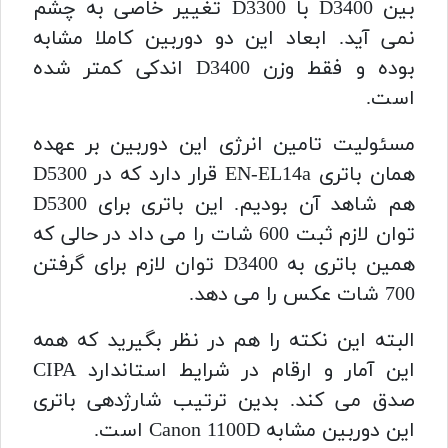
بین D3400 با D3300 تغییر خاصی به چشم
نمی آید. ابعاد این دو دوربین کاملا مشابه
بوده و فقط وزن D3400 اندکی کمتر شده
است.
مسئولیت تامین انرژی این دوربین بر عهده
همان باتری EN-EL14a قرار دارد که در D5300
هم شاهد آن بودیم. این باتری برای D5300
توان لازم ثبت 600 شات را می داد در حالی که
همین باتری به D3400 توان لازم برای گرفتن
700 شات عکس را می دهد.
البته این نکته را هم در نظر بگیرید که همه
این آمار و ارقام در شرایط استاندارد CIPA
صدق می کند. بدین ترتیب شارژدهی باتری
این دوربین مشابه Canon 1100D است.