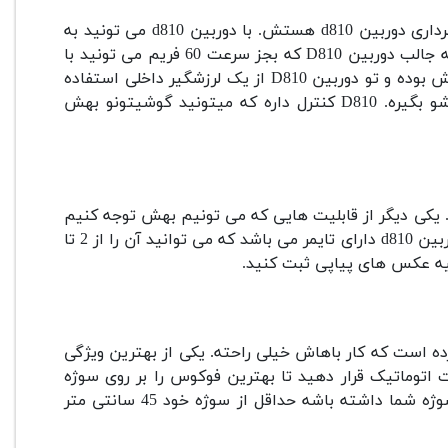
بین d810 هستش.
با دوربین d810 می تونید به
نکته جالب دوربین D810 که بجز سرعت 60 فریم می تونید با
کمپانی نیکون باهوش بوده و تو دوربین D810 از یک لرزشگیر داخلی استفاده
D810 کنترل داره که میتونید گوشیتونو بهش
یکی دیگر از قابلیت هایی که می تونیم بهش توجه کنیم
همچنین دوربین d810 دارای تایمر می باشد که می توانید آن را از 2 تا
یکی از بهترین ویژگی
ت اتوماتیک قرار دهید تا بهترین فوکوس را بر روی سوژه
اگه می خواید دوربین d810 فوکوس نرمی بر روی سوژه شما داشته باشه حداقل از سوژه خود 45 سانتی متر