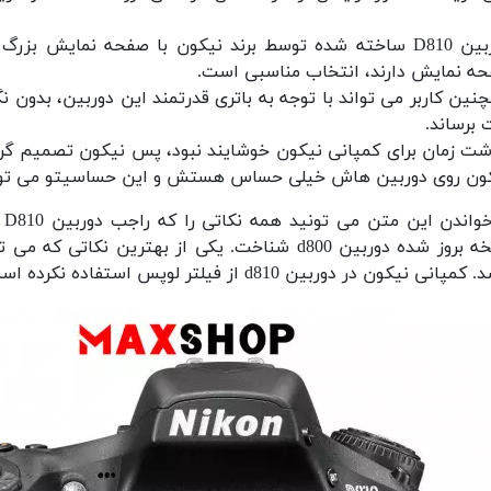
دوربین D810 ساخته شده توسط برند نیکون با صفحه نمایش ب
ه نمایش دارند، انتخاب مناسبی است.
نین کاربر می تواند با توجه به باتری قدرتمند این دوربین، بدون نگ
 برساند.
ون روی دوربین هاش خیلی حساس هستش و این حساسیتو می تونید تو دوربی
کمپانی نیکون در دوربین d810 از فیلتر لوپس استفاده نکرده است.