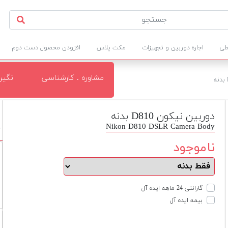
طی
اجاره دوربین و تجهیزات
مکث پلاس
افزودن محصول دست دوم
مشاوره . کارشناسی
نگی
دوربین نیکون D810 بدنه
Nikon D810 DSLR Camera Body
د
ناموجود
گارانتی 24 ماهه ایده آل
بیمه ایده آل