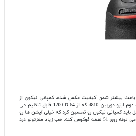
کمپانی نیکون از
قسمت دوم ایزو دوربین d810 که از 64 تا 1200 قابل تنظیم می
ل باید کمپانی نیکون رو تحسین کرد که خیلی آپشن ها رو
خب زیاد مغزتونو درد