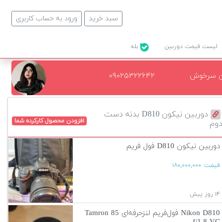
سبد خرید
ورود به حساب کاربری
لیست قیمت دوربین
بله
ن سرخوش
۰۹۰۲۵۳۲۲۶۴۲
دوربین نیکون D810 بدنه دست
افزودن محصول کارکرده شما
وم
دوربین نیکون D810 فول فریم
قیمت:
۱۸۰,۰۰۰,۰۰۰
۱۴ روز پیش
Nikon D810 فول‌فریم لنزحرفه‌ای Tamron 85