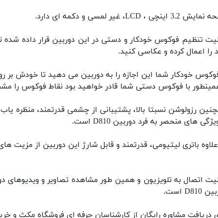
3.2 اینچی ، LCD، غیر لمسی و دکمه ای دارد.
لیت تنظیم فوکوس خودکار و دستی در این دوربین قرار داده شده تا
 را اعمال کرده و عکاسی کنید.
فوکوس خودکار شما این اجازه را به دوربین می دهید تا خودش بر رو
مینطور با فوکوس دستی شما قادر خواهید بود نقاط فوکوس را مشخ
نین رزولوشن نسبتا بالا، پشتیبانی از چشمی قدرتمند، منظره یاب 
یژگی های منحصر به فرد دوربین D810 است.
علاوه باتری لیتیومی، قدرتمند و قابل شارژ این دوربین از مزیت
 D810 است.
 دریافت مشاوره رایگان از کارشناسان حرفه ای فروشگاه مکث و خرید دوربین D810 با ما در ا