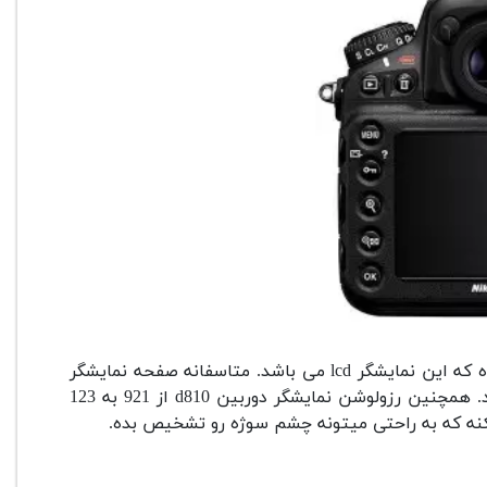
متاسفانه صفحه نمایشگر
همچنین رزولوشن نمایشگر دوربین d810 از 921 به 123