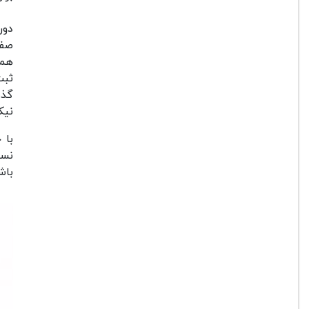
صفح
همچ
ثبت
نیک
باشد. 