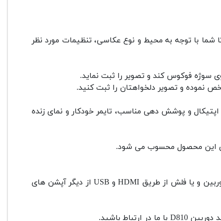
 شما با توجه به محیط و نوع عکاسی، تنظیمات مورد نظر
ی سوژه فوکوس کند و تصویر را ثبت نماید.
ص نموده و تصویر دلخواهتان را ثبت کنید.
اپتیکال و پوشش دهی مناسب، تایمر خودکار و نمای زنده
 های این محصول محسوب می شود.
قابلیت اتصال به تلویزیون و همین طور مشاهده تصاویر و ویدیوهای دوربین و یا فلش از طریق HDMI و USB از دیگر آپشن های
رتباط باشید.