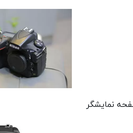
حه نمایشگر