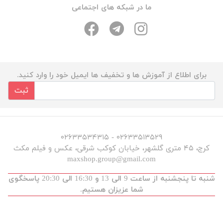
ما در شبکه های اجتماعی
برای اطلاع از آموزش ها و تخفیف ها ایمیل خود را وارد کنید.
ثبت
۰۲۶۳۳۵۱۳۵۲۹ - ۰۲۶۳۳۵۳۴۳۱۵
کرج، ۴۵ متری گلشهر، خیابان کوکب شرقی، عکس و فیلم مکث
maxshop.group@gmail.com
شنبه تا پنجشنبه از ساعت 9 الی 13 و 16:30 الی 20:30 پاسخگوی
شما عزیزان هستیم.