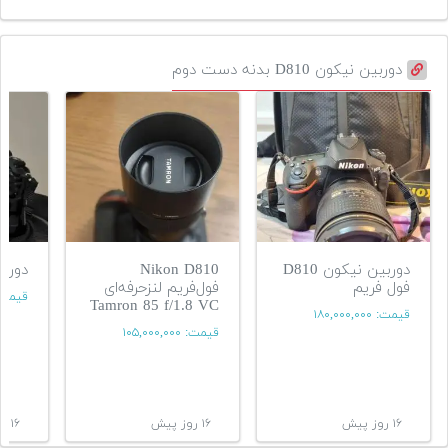
دوربین نیکون D810 بدنه دست دوم
دوربین نیکون D810
Nikon D810
دوربین kon
فول فریم
فول‌فریم لنزحرفه‌ای
قیمت
Tamron 85 f/1.8 VC
قیمت:
۱۸۰,۰۰۰,۰۰۰
قیمت:
۱۰۵,۰۰۰,۰۰۰
۱۶ روز پیش
۱۶ روز پیش
۱۶ روز پیش