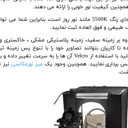
مچنین کیفیت نور خوبی را ارائه می دهند.
دمای رنگ 5500K مانند نور روز است، بنابراین شم
 طبیعی و فوق العاده ثبت نمایید.
وه بر زمینه سفید، زمینه پلاستیکی مشکی ، خاکستری و 
 تا کاربران بتوانند تصاویر خود را با تنوع پس زمینه ث
توانید با استفاده از Velcro آن ها را به س
س برداری نمایید. همچنین وجود یک
میز نورعکاسی
نیز ت
شت.