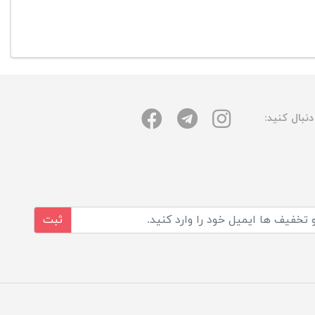
نبال کنید:
ثبت