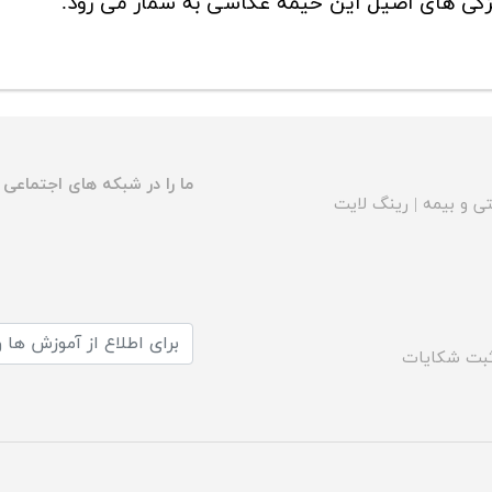
گی های اصیل این خیمه عکاسی به شمار می رود.
ما را در شبکه های اجتماعی د
ی و بیمه
|
رینگ لایت
بت شکایات