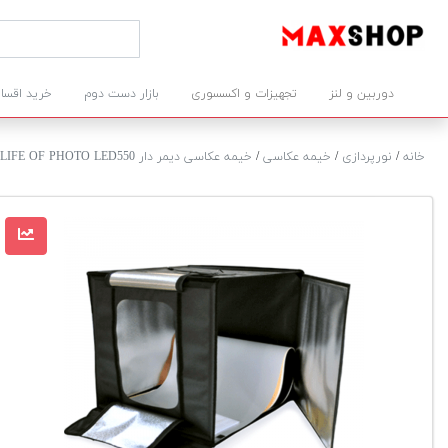
دوربین و لنز
تجهیزات و اکسسوری
بازار دست دوم
خرید اقسا
خانه
/
نورپردازی
/
خیمه عکاسی
/
خیمه عکاسی دیمر دار LIFE OF PHOTO LED550 ابعاد 50*50 سانتی متر