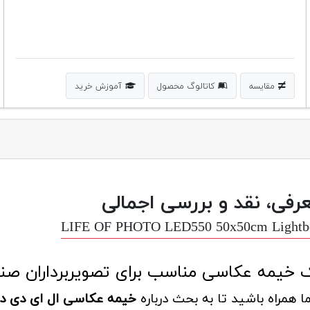
مقایسه
کاتالوگ محصول
آموزش خرید
رفی، نقد و بررسی اجمالی
LIFE OF PHOTO LED550 50x50cm Lightb
 خیمه عکاسی مناسب برای تصویربرداران صن
ما همراه باشید تا به بحث درباره
خیمه عکاسی ال ای دی دار 550 لایف ف