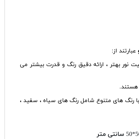
عبارتند از:
پ های معمولی ، فناوری LED دارای کیفیت نور بهتر ، ارائه دقیق رنگ و قدرت بیشتر می
 هستند.
کی با رنگ های متنوع شامل رنگ های سیاه ، سفید ،