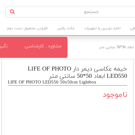
طی
اجاره دوربین و تجهیزات
مکث پلاس
افزودن محصول دست دوم
مشاوره . کارشناسی
نگی
خیمه عکاسی دیمر دار LIFE OF PHOTO
LED550 ابعاد 50*50 سانتی متر
LIFE OF PHOTO LED550 50x50cm Lightbox
ناموجود