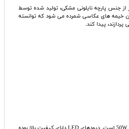
ر 50 سانتی متر از جنس پارچه نایلونی مشکی، تولید شده توسط
رین خیمه های عکاسی شمرده می شود که توانسته
پردازند، پیدا کند.
دارای 120 LED با قدرتی حدود 50W است. دیودهای LED دارای کیفیت بالا بوده