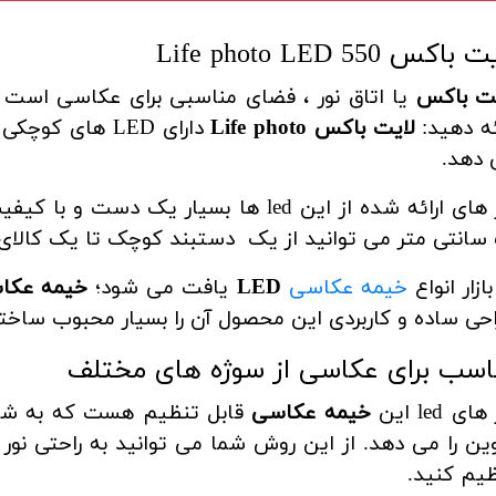
باکس Life photo LED 550
یت باکس
یا اتاق نور ، فضای مناسبی برای عکاسی است که
ئه دهید:
لایت باکس Life photo
دارای LED های 
 دهد.
ی کنید.
بازار انواع
خیمه عکاسی
LED
یافت می شود؛
خیمه عکاسی hoto
حی ساده و کاربردی این محصول آن را بسیار محبوب ساخت
اسب برای عکاسی از سوژه های مختلف
ای led این
خیمه عکاسی
قابل تنظیم هست که به شما 
ین را می دهد.
از این روش شما می توانید به راحتی نور 
یم کنید.