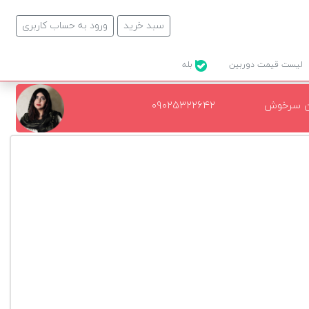
سبد خرید
ورود به حساب کاربری
لیست قیمت دوربین
بله
ن سرخوش
۰۹۰۲۵۳۲۲۶۴۲