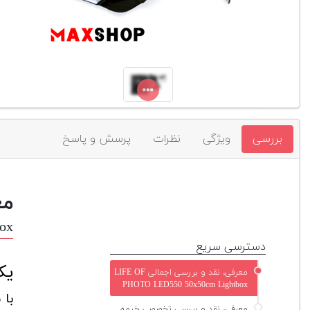
بررسی
ویژگی
نظرات
پرسش و پاسخ
مع
ox
دسترسی سریع
یک
معرفی، نقد و بررسی اجمالی LIFE OF
PHOTO LED550 50x50cm Lightbox
با 
معرفی، نقد و بررسی تخصصی خیمه