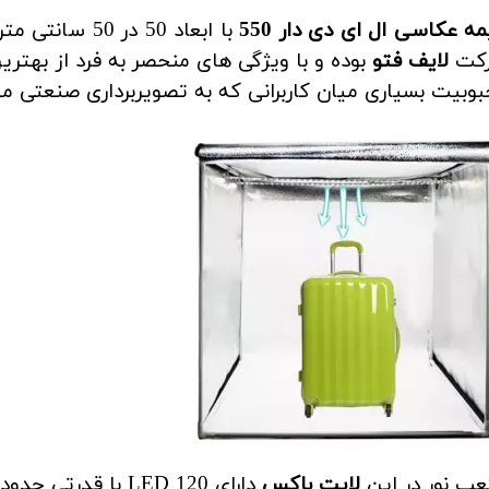
ه عکاسی ال ای دی دار 550
با ابعاد 50 د
کت
لایف فتو
بوده و با ویژگی های منحصر به فرد از بهت
وبیت بسیاری میان کاربرانی که به تصویربرداری صنعتی می 
ب نور در این
لایت باکس