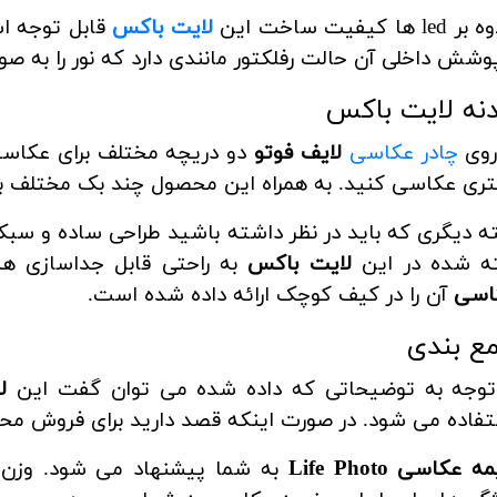
le ها کیفیت ساخت این
لایت باکس
قابل توجه اس
وشش داخلی آن حالت رفلکتور مانندی دارد که نور را به 
نه لایت باکس
روی
چادر عکاسی
لایف فوتو
دو دریچه مختلف برای عکاسی 
تری عکاسی کنید.
به همراه این محصول چند بک مختلف بر
ته شده در این
لایت باکس
به راحتی قابل جداسازی هس
اسی
آن را در کیف کوچک ارائه داده شده است.
ع بندی
 توجه به توضیحاتی که داده شده می توان گفت این
ل
فاده می شود. در صورت اینکه قصد دارید برای فروش محص
 عکاسی Life Photo
به شما پیشنهاد می شود. وزن خ