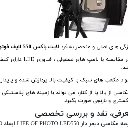
گی های اصلی و منحصر به فرد
لایت باکس 550 لایف فوتو
- در مقایسه با لام
د.
واد مکعب های سبک با کیفیت بالا پردازش شده و پایدار
کاسی از بالا یا از کنار، می تواند با زمینه های پلاستی
ستری و نارنجی صورت بگیرد.
رفی، نقد و بررسی تخصصی
اسی دیمر دار LIFE OF PHOTO LED550 ابعاد 50*50 سانتی متر