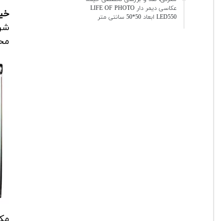
عکاسی دیمر دار LIFE OF PHOTO
خیم
LED550 ابعاد 50*50 سانتی متر
شر
محب
مکع