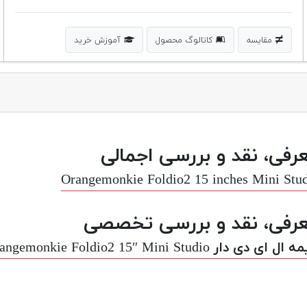
مقایسه
کاتالوگ محصول
آموزش خرید
رفی، نقد و بررسی اجمالی
Orangemonkie Foldio2 15 inches Mini Stu
رفی، نقد و بررسی تخصصی
 ای دی دار Orangemonkie Foldio2 15″ Mini Studio