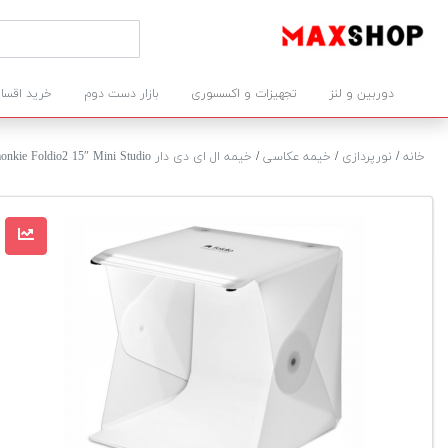
دوربین و لنز
تجهیزات و اکسسوری
بازار دست دوم
خرید اقسا
خانه
/
نورپردازی
/
خیمه عکاسی
/
خیمه ال ای دی دار Orangemonkie Foldio2 15″ Mini Studio