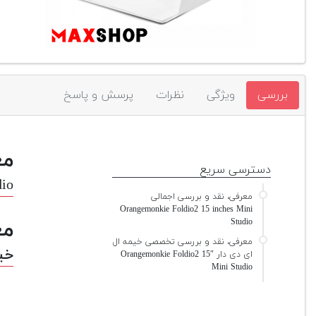
بررسی
ویژگی
نظرات
پرسش و پاسخ
مع
دسترسی سریع
dio
معرفی، نقد و بررسی اجمالی
Orangemonkie Foldio2 15 inches Mini
Studio
مع
معرفی، نقد و بررسی تخصصی خیمه ال
خیمه ال
ای دی دار Orangemonkie Foldio2 15″
Mini Studio