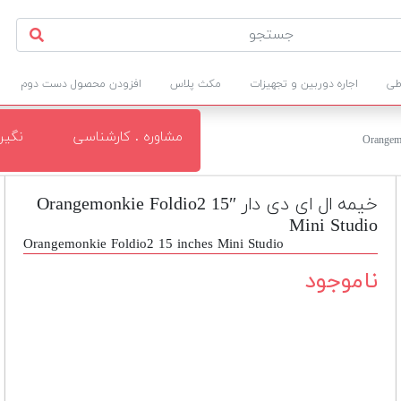
طی
اجاره دوربین و تجهیزات
مکث پلاس
افزودن محصول دست دوم
مشاوره . کارشناسی
نگی
خیمه ال ای دی دار Orangemonkie Foldio2 15″
Mini Studio
Orangemonkie Foldio2 15 inches Mini Studio
ناموجود