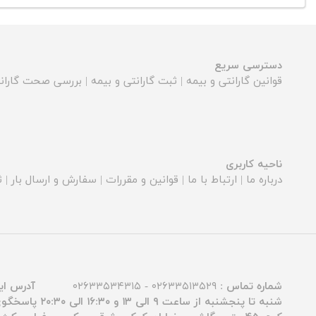
دسترسی سریع
قوانین گارانتی و بیمه
|
ثبت گارانتی و بیمه
|
بررسی صحت گارانت
ناحیه کاربری
درباره ما
|
ارتباط با ما
|
قوانین و مقررات
|
سفارش و ارسال بار
|
ث
شماره تماس :
۰۲۶۳۳۵۱۳۵۲۹ - ۰۲۶۳۳۵۳۴۳۱۵
آدرس ای
شنبه تا پنجشنبه از ساعت ۹ الی ۱۳ و ۱۶:۳۰ الی ۲۰:۳۰ پاسخگوی شما عزیزان هستیم.