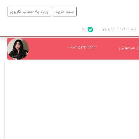
سبد خرید
ورود به حساب کاربری
لیست قیمت دوربین
بله
ن سرخوش
۰۹۰۲۵۳۲۲۶۴۲