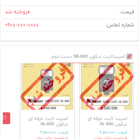
قیمت:
فروخته شد
شماره تماس:
۰۹xx-xxx-xxxx
اسپیدلایت نیکون SB-800 دست دوم
آگه
اسپید لایت حرفه ای
اسپید لایت حرفه ای
نیکون Sb 800
نیکون Sb-800
قیمت:
۴,۵۰۰,۰۰۰
قیمت:
۴,۵۰۰,۰۰۰
فروشنده: مکث شاپ
فروشنده: مکث شاپ