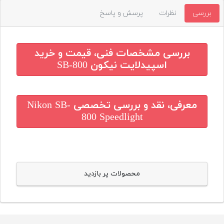
بررسی
نظرات
پرسش و پاسخ
بررسی مشخصات فنی، قیمت و خرید
اسپیدلایت نیکون SB-800
معرفی، نقد و بررسی تخصصی
Nikon SB-
800 Speedlight
محصولات پر بازدید