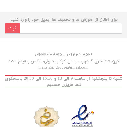
برای اطلاع از آموزش ها و تخفیف ها ایمیل خود را وارد کنید.
ثبت
۰۲۶۳۳۵۱۳۵۲۹ - ۰۲۶۳۳۵۳۴۳۱۵
کرج، ۴۵ متری گلشهر، خیابان کوکب شرقی، عکس و فیلم مکث
maxshop.group@gmail.com
شنبه تا پنجشنبه از ساعت 9 الی 13 و 16:30 الی 20:30 پاسخگوی
شما عزیزان هستیم.