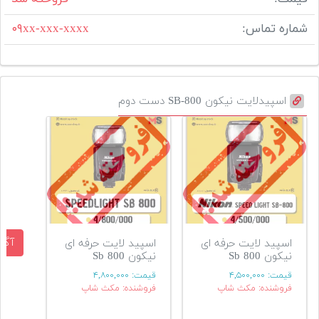
شماره تماس:
۰۹xx-xxx-xxxx
اسپیدلایت نیکون SB-800 دست دوم
آگه
اسپید لایت حرفه ای
اسپید لایت حرفه ای
نیکون Sb 800
نیکون Sb 800
قیمت:
۴,۵۰۰,۰۰۰
قیمت:
۴,۸۰۰,۰۰۰
فروشنده: مکث شاپ
فروشنده: مکث شاپ