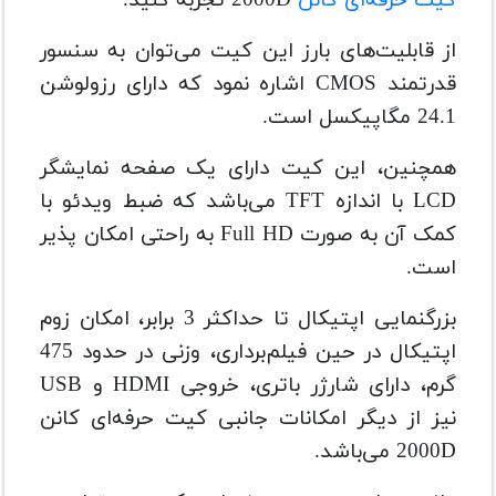
کیت حرفه‌ای کانن
2000D تجربه کنید.
از قابلیت‌های بارز این کیت می‌توان به سنسور
قدرتمند CMOS اشاره نمود که دارای رزولوشن
24.1 مگاپیکسل است.
همچنین، این کیت دارای یک صفحه نمایشگر
LCD با اندازه TFT می‌باشد که ضبط ویدئو با
کمک آن به صورت Full HD به راحتی امکان پذیر
است.
بزرگنمایی اپتیکال تا حداکثر 3 برابر، امکان زوم
اپتیکال در حین فیلم‌برداری، وزنی در حدود 475
گرم، دارای شارژر باتری، خروجی HDMI و USB
نیز از دیگر امکانات جانبی کیت حرفه‌ای کانن
2000D می‌باشد.