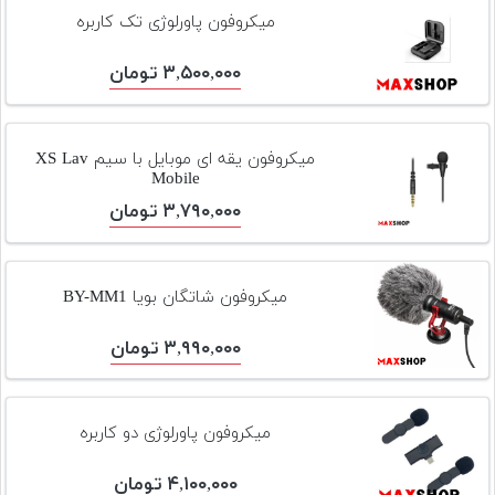
تجهیزات
میکروفون پاورلوژی تک کاربره
مکث
۳,۵۰۰,۰۰۰ تومان
پلاس
افزودن
محصول
میکروفون یقه ای موبایل با سیم XS Lav
Mobile
دست
دوم
۳,۷۹۰,۰۰۰ تومان
لیست
قیمت
میکروفون شاتگان بویا BY-MM1
دوربین
۳,۹۹۰,۰۰۰ تومان
بله
میکروفون پاورلوژی دو کاربره
۴,۱۰۰,۰۰۰ تومان