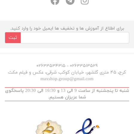
برای اطلاع از آموزش ها و تخفیف ها ایمیل خود را وارد کنید.
ثبت
۰۲۶۳۳۵۱۳۵۲۹ - ۰۲۶۳۳۵۳۴۳۱۵
کرج، ۴۵ متری گلشهر، خیابان کوکب شرقی، عکس و فیلم مکث
maxshop.group@gmail.com
شنبه تا پنجشنبه از ساعت 9 الی 13 و 16:30 الی 20:30 پاسخگوی
شما عزیزان هستیم.