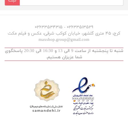
ثبت
۰۲۶۳۳۵۱۳۵۲۹ - ۰۲۶۳۳۵۳۴۳۱۵
کرج، ۴۵ متری گلشهر، خیابان کوکب شرقی، عکس و فیلم مکث
maxshop.group@gmail.com
شنبه تا پنجشنبه از ساعت 9 الی 13 و 16:30 الی 20:30 پاسخگوی
شما عزیزان هستیم.
توسعه و طراحی :
maxdev