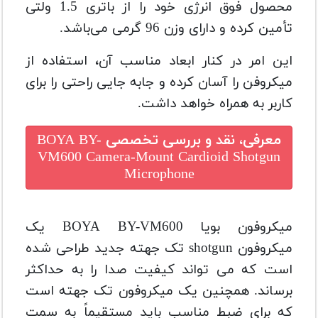
محصول فوق انرژی خود را از باتری 1.5 ولتی
تأمین کرده و دارای وزن 96 گرمی می‌باشد.
این امر در کنار ابعاد مناسب آن، استفاده از
میکروفن را آسان کرده و جابه‌ جایی راحتی را برای
کاربر به همراه خواهد داشت.
معرفی، نقد و بررسی تخصصی
BOYA BY-
VM600 Camera-Mount Cardioid Shotgun
Microphone
میکروفون بویا BOYA BY-VM600 یک
میکروفون shotgun تک جهته جدید طراحی شده
است که می تواند کیفیت صدا را به حداکثر
برساند. همچنین یک میکروفون تک جهته است
که برای ضبط مناسب باید مستقیماً به سمت