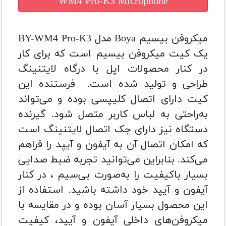
WM4 Pro-K3 Microphone
میکروفن بیسیم Boya مدل BY-WM4 Pro-K3
یک کیت میکروفن بیسیم است که برای کار
در کنار محصولات اپل با درگاه لایتنینگ
طراحی و تولید شده است. فرستنده این
کیت دارای اتصال کلیپسی بوده و می‌تواند
به‌راحتی به لباس کاربر متصل شود. گیرنده
دستگاه نیز دارای جک اتصال لایتنینگ است
که امکان اتصال آن به آیفون و آیپد را فراهم
می‌کند. بنابراین می‌توانید تجربه ضبط صدایی
بسیار باکیفیت را به‌صورت بی‌سیم ، در کنار
آیفون و آیپد خود داشته باشید. استفاده از
این محصول بسیار آسان بوده و در مقایسه با
میکروفن‌های داخلی آیفون و آیپد، کیفیت