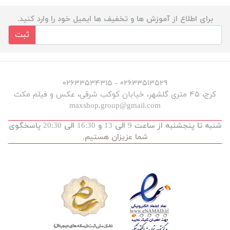
برای اطلاع از آموزش ها و تخفیف ها ایمیل خود را وارد کنید.
ثبت
۰۲۶۳۳۵۱۳۵۲۹ - ۰۲۶۳۳۵۳۴۳۱۵
کرج، ۴۵ متری گلشهر، خیابان کوکب شرقی، عکس و فیلم مکث
maxshop.group@gmail.com
شنبه تا پنجشنبه از ساعت 9 الی 13 و 16:30 الی 20:30 پاسخگوی
شما عزیزان هستیم.