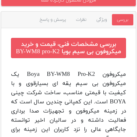
افزودن محصول کارکرده شما
بررسی
ویژگی
نظرات
پرسش و پاسخ
بررسی مشخصات فنی، قیمت و خرید
میکروفون بی سیم بویا BY-WM8 pro-K2
میکروفون Boya BY-WM8 Pro-K2 یک
میکروفون بی سیم یقه ای بسیارقوی و با
کیفیت با قیمتی مناسب، ساخت شرکت چینی
BOYA است. این کمپانی چندین سال است که
در زمینه میکروفون و تجهیزات صدا برداری
فعالیت داشته و در سالیان اخیر توانسته
جایگاهی عالی را نزد کاربران این زمینه برای