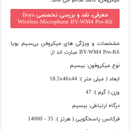
معرفی، نقد و بررسی تخصصی
Boya
Wireless Microphone BY-WM4 Pro-K6
مشخصات و ویژگی های میکروفن بی‌سیم بویا
BY-WM4 Pro-K6 عبارت اند از:
نوع میکروفون: بیسیم
ابعاد ( میلی متر ): 18.5x46x44
وزن ( گرم ): 47
درگاه ارتباطی: بیسیم
فرکانس پاسخگویی ( هرتز ): 35 - 14000