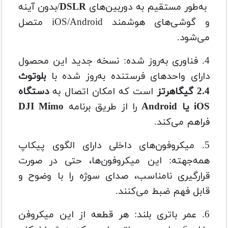
به‌طور مستقیم به دوربین‌های
DSLR
/بدون آینه
و گوشی‌های هوشمند iOS/Android متصل
می‌شود.
4. فناوری به‌روز شده: نسخه جدید این محصول
دارای واحدهای فرستنده به‌روز شده با
بلوتوث
2.4 گیگاهرتز
است که امکان اتصال به
دستگاه
iOS یا Android
را از طریق برنامه
DJI Mimo
فراهم می‌کند.
5. میکروفون‌های داخلی دارای الگوی پیکاپ
همه‌جهته: این میکروفون‌ها، حتی در صورت
قرارگیری نامناسب، صدای سوژه را با وضوح و
قابل فهم ضبط می‌کنند.
6. عمر باتری بلند: هر قطعه از این میکروفن