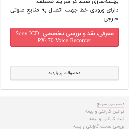
بهینه‌سازی ضبط در شرایط مختلف.
دارای ورودی خط جهت اتصال به منابع صوتی
خارجی.
معرفی، نقد و بررسی تخصصی
Sony ICD-
PX470 Voice Recorder
محصولات پر بازدید
دسترسی سریع
قوانین گارانتی و بیمه
ثبت گارانتی و بیمه
بررسی صحت گارانتی و بیمه