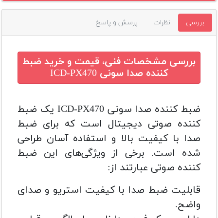
بررسی
نظرات
پرسش و پاسخ
بررسی مشخصات فنی، قیمت و خرید
ضبط
کننده صدا سونی ICD-PX470
ضبط کننده صدا سونی ICD-PX470 یک ضبط
کننده صوتی دیجیتال است که برای ضبط
صدا با کیفیت بالا و استفاده آسان طراحی
شده است. برخی از ویژگی‌های این ضبط
کننده صوتی عبارتند از:
قابلیت ضبط صدا با کیفیت استریو و صدای
واضح.