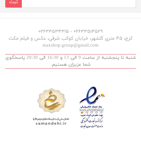
ثبت
۰۲۶۳۳۵۱۳۵۲۹ - ۰۲۶۳۳۵۳۴۳۱۵
کرج، ۴۵ متری گلشهر، خیابان کوکب شرقی، عکس و فیلم مکث
maxshop.group@gmail.com
شنبه تا پنجشنبه از ساعت 9 الی 13 و 16:30 الی 20:30 پاسخگوی
شما عزیزان هستیم.