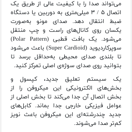
می‌تواند صدا را با کیفیت عالی از طریق یک
اتصال ۵ / ۳ میلی‌متری به دوربین یا دستگاه
ضبط انتقال دهد. صدای مونو به‌صورت
یکسان روی کانال‌های راست و چپ منتقل
می‌شود. یک بافت قطبی (
Polar Pattern
)
سوپرکاردیوید (
Super Cardioid
) باعث می‌شود
تا بلندی صدای محیطی به‌حداقل برسد تا
بتوانید روی صدای سوژه‌ی اصلی تمرکز کنید.
یک سیستم تعلیق جدید، کپسول و
بخش‌های الکترونیکی این میکروفن را از
بخش اتصال آن جدا می‌کند تا بخش اصلی از
عوامل فیزیکی خارجی جدا بماند. کابل‌های
جدید چندرشته‌ای این میکروفن باعث نویز
کم‌تر صدا می‌شوند.