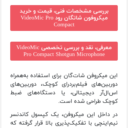
بررسی مشخصات فنی، قیمت و خرید
میکروفون شاتگان رود VideoMic Pro
Compact
معرفی، نقد و بررسی تخصصی
VideoMic
Pro Compact Shotgun Microphone
این میکروفن شات‌گان برای استفاده به‌همراه
دوربین‌های فیلم‌بردرای کوچک، دوربین‌های
اس‌ال‌آر دیجیتالی، یا دستگاه‌های ضبط
کوچک طراحی شده است.
در داخل این میکروفن، یک کپسول کاندنسر
نیم‌اینچی با تفکیک‌پذیری بالا قرار گرفته که