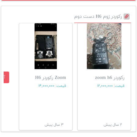
رکوردر زوم H6 دست دوم
آگه
رکوردر zoom h6
Zoom رکوردر H6
قیمت:
۱۲,۰۰۰,۰۰۰
قیمت:
۱۴,۰۰۰,۰۰۰
۲ سال پیش
۳ سال پیش