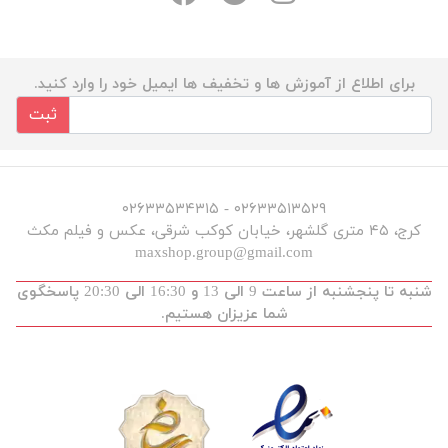
برای اطلاع از آموزش ها و تخفیف ها ایمیل خود را وارد کنید.
ثبت
۰۲۶۳۳۵۱۳۵۲۹ - ۰۲۶۳۳۵۳۴۳۱۵
کرج، ۴۵ متری گلشهر، خیابان کوکب شرقی، عکس و فیلم مکث
maxshop.group@gmail.com
شنبه تا پنجشنبه از ساعت 9 الی 13 و 16:30 الی 20:30 پاسخگوی
شما عزیزان هستیم.