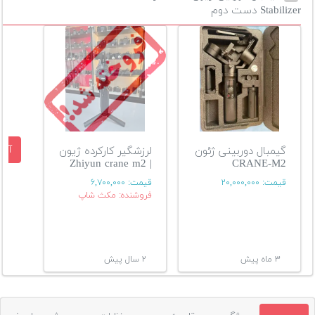
Stabilizer دست دوم
آگه
گیمبال دوربینی ژئون
لرزشگیر کارکرده ژیون
| Zhiyun crane m2
CRANE-M2
قیمت:
۲۰,۰۰۰,۰۰۰
قیمت:
۶,۷۰۰,۰۰۰
فروشنده: مکث شاپ
۳ ماه پیش
۲ سال پیش