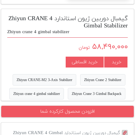
تجهیزات
مکث
گیمبال دوربین ژیون استاندارد Zhiyun CRANE 4
پلاس
Gimbal Stabilizer
Zhiyun crane 4 gimbal stabilizer
افزودن
محصول
۵۸,۴۹۰,۰۰۰
تومان
دست
دوم
خرید
خرید اقساطی
لیست
قیمت
Zhiyun CRANE-M2 3-Axis Stabilizer
Zhiyun Crane 2 Stabilizer
دوربین
Zhiyun crane 4 gimbal stabilizer
Zhiyun Crane 3 Gimbal Backpack
بله
افزودن محصول کارکرده شما
گیمبال دوربین ژیون استاندارد Zhiyun CRANE 4 Gimbal