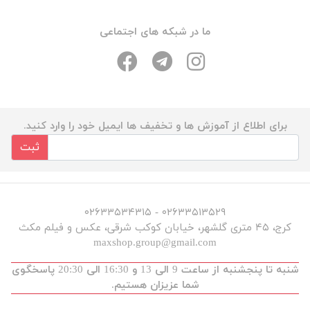
ما در شبکه های اجتماعی
برای اطلاع از آموزش ها و تخفیف ها ایمیل خود را وارد کنید.
ثبت
۰۲۶۳۳۵۱۳۵۲۹ - ۰۲۶۳۳۵۳۴۳۱۵
کرج، ۴۵ متری گلشهر، خیابان کوکب شرقی، عکس و فیلم مکث
maxshop.group@gmail.com
شنبه تا پنجشنبه از ساعت 9 الی 13 و 16:30 الی 20:30 پاسخگوی
شما عزیزان هستیم.