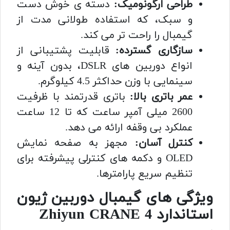
طراحی ارگونومیک:
دسته ی خوش دست
و سبک، که استفاده طولانی مدت از
گیمبال را راحت تر می کند.
سازگاری گسترده:
قابلیت پشتیبانی از
انواع دوربین های DSLR، بدون آینه و
سینمایی با وزن حداکثر 4.5 کیلوگرم.
عمر باتری بالا:
باتری قدرتمند با ظرفیت
2600 میلی آمپر ساعت که تا 12 ساعت
عملکرد بی وقفه ارائه می دهد.
کنترل آسان:
مجهز به صفحه نمایش
OLED و دکمه های کنترلی پیشرفته برای
تنظیم سریع پارامترها.
ویژگی های گیمبال دوربین ژیون
استاندارد Zhiyun CRANE 4