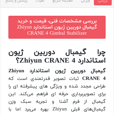
بررسی
ویژگی
مقایسه سریع
نظرات
پرسش و پاسخ
بررسی مشخصات فنی، قیمت و خرید
گیمبال دوربین ژیون استاندارد Zhiyun
CRANE 4 Gimbal Stabilizer
چرا گیمبال دوربین ژیون
استاندارد Zhiyun CRANE 4؟
گیمبال دوربین ژیون استاندارد Zhiyun
CRANE 4
ثبات تصویر قدرتمندی است که
طراحی مجدد شده و ویژگی های پیشرفته ای را
برای تصویربرداری حرفه ای فراهم می‌کند. این
گیمبال از فرم آشنا و تجربه سبک وزن
گیمبال‌های قبلی Zhiyun بهره می‌برد اما با