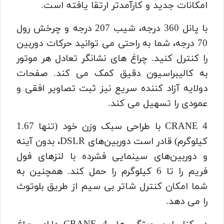
امکانات جدید و کارآمدتر ارتقا یافته است.
با پانل 360 درجه، شیب 207 درجه و چرخش رول
70 درجه، شما به راحتی می توانید حرکات دوربین
را کنترل کنید. چراغ های نشانگر تعادل هر موتور
به کالیبراسیون دقیق کمک می کند. صفحات
دولایه آزاد کننده سریع نیز ثبت تصاویر افقی و
عمودی را تسهیل می کند.
CRANE 4 با طراحی سبک وزن خود (تنها 1.67
کیلوگرم) قادر است دوربین‌های DSLR، بدون آینه
و دوربین‌های سینمایی فشرده با لنزهای فول
فریم را تا 6 کیلوگرم را حمل کند. همچنین به
شما امکان کنترل شاتر بی سیم از طریق بلوتوث
را می دهد.