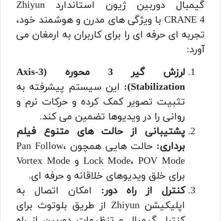
گیمبال دوربین ژیون استاندارد Zhiyun
CRANE 4 با ویژگی های مدرن و هوشمند خود،
تجربه ای حرفه ای را برای کاربران به ارمغان می
آورد:
لرزش گیر 3 محوره (3-Axis
Stabilization):
این سیستم پیشرفته به
تثبیت تصویر کمک کرده و حرکات نرم و
روانی را در ویدیوها تضمین می کند.
پشتیبانی از حالت های متنوع فیلم
برداری:
حالت هایی همچون Pan Follow،
Lock Mode، POV Mode و Vortex Mode
برای خلق ویدیوهای خلاقانه و حرفه ای.
کنترل از راه دور:
امکان اتصال به
اپلیکیشن Zhiyun از طریق بلوتوث برای
کنترل گیمبال و تنظیمات دوربین از راه