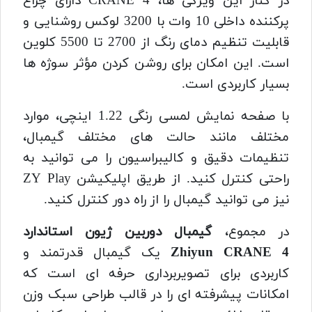
در کنار این ویژگی ها، CRANE 4 دارای چراغ
پرکننده داخلی 10 وات با 3200 لوکس روشنایی و
قابلیت تنظیم دمای رنگ از 2700 تا 5500 کلوین
است. این امکان برای روشن کردن مؤثر سوژه ها
بسیار کاربردی است.
با صفحه نمایش لمسی رنگی 1.22 اینچی، موارد
مختلف مانند حالت های مختلف گیمبال،
تنظیمات دقیق و کالیبراسیون را می توانید به
راحتی کنترل کنید. از طریق اپلیکیشن ZY Play
نیز می توانید گیمبال را از راه دور کنترل کنید.
در مجموع،
گیمبال دوربین ژیون استاندارد
Zhiyun CRANE 4
یک گیمبال قدرتمند و
کاربردی برای تصویربرداری حرفه ای است که
امکانات پیشرفته ای را در قالب طراحی سبک وزن