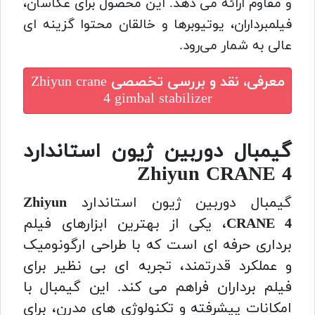
و مقاوم ارائه می دهد. این محصول برای عکاسان،
فیلمبرداران، یوتیوبرها و خالقان محتوا گزینه ای
عالی به شمار می‌رود.
معرفی، نقد و بررسی تخصصی
Zhiyun crane
4 gimbal stabilizer
گیمبال دوربین ژیون استاندارد
Zhiyun CRANE 4
گیمبال دوربین ژیون استاندارد
Zhiyun
CRANE 4
، یکی از بهترین ابزارهای فیلم
برداری حرفه ای است که با طراحی ارگونومیک
و عملکرد قدرتمند، تجربه ای بی نظیر برای
فیلم برداران فراهم می کند. این گیمبال با
امکانات پیشرفته و تکنولوژی های مدرن، برای