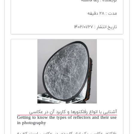
نویسنده : رضا قاسمه
مدت : ۲۸ دقیقه
تاریخ انتشار : ۱۴۰۲/۰۱/۲۷
آشنایی با انواع رفلکتورها و کاربرد آن در عکاسی
Getting to know the types of reflectors and their use
in photography
رفلکتور عکاسی یک ابزار کاربردی در عکاسی است که به