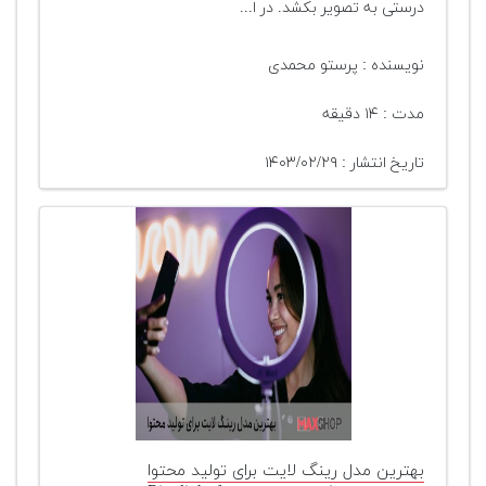
درستی به تصویر بکشد. در ا...
نویسنده : پرستو محمدی
مدت : ۱۴ دقیقه
تاریخ انتشار : ۱۴۰۳/۰۲/۲۹
بهترین مدل رینگ لایت برای تولید محتوا