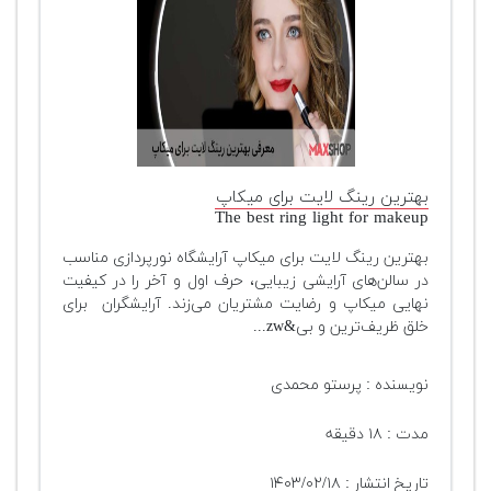
بهترین رینگ لایت برای میکاپ
The best ring light for makeup
بهترین رینگ لایت برای میکاپ آرایشگاه نورپردازی مناسب
در سالن‌های آرایشی زیبایی، حرف اول و آخر را در کیفیت
نهایی میکاپ و رضایت مشتریان می‌زند. آرایشگران برای
خلق ظریف‌ترین و بی&zw...
نویسنده : پرستو محمدی
مدت : ۱۸ دقیقه
تاریخ انتشار : ۱۴۰۳/۰۲/۱۸