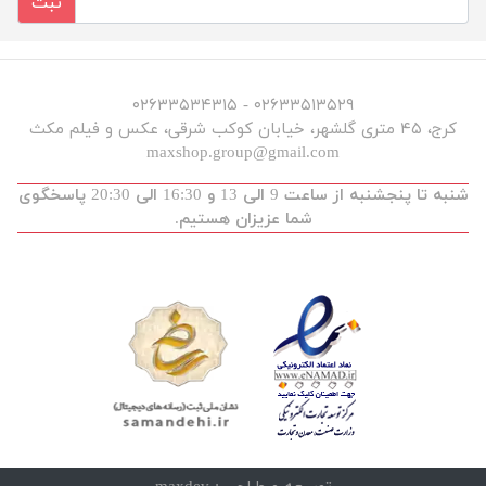
ثبت
۰۲۶۳۳۵۱۳۵۲۹ - ۰۲۶۳۳۵۳۴۳۱۵
کرج، ۴۵ متری گلشهر، خیابان کوکب شرقی، عکس و فیلم مکث
maxshop.group@gmail.com
شنبه تا پنجشنبه از ساعت 9 الی 13 و 16:30 الی 20:30 پاسخگوی
شما عزیزان هستیم.