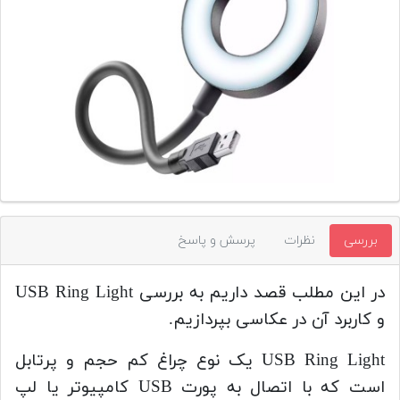
تجهیزات
مکث
پلاس
افزودن
محصول
دست
دوم
لیست
قیمت
بررسی
نظرات
پرسش و پاسخ
دوربین
بله
در این مطلب قصد داریم به بررسی USB Ring Light
و کاربرد آن در عکاسی بپردازیم.
USB Ring Light یک نوع چراغ کم حجم و پرتابل
است که با اتصال به پورت USB کامپیوتر یا لپ