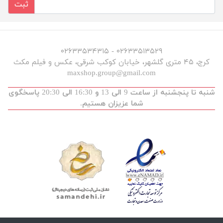
ثبت
۰۲۶۳۳۵۱۳۵۲۹ - ۰۲۶۳۳۵۳۴۳۱۵
کرج، ۴۵ متری گلشهر، خیابان کوکب شرقی، عکس و فیلم مکث
maxshop.group@gmail.com
شنبه تا پنجشنبه از ساعت 9 الی 13 و 16:30 الی 20:30 پاسخگوی
شما عزیزان هستیم.