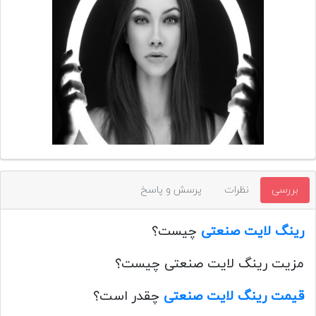
تجهیزات
مکث
پلاس
افزودن
محصول
دست
دوم
لیست
قیمت
بررسی
نظرات
پرسش و پاسخ
دوربین
بله
رینگ لایت صنعتی
چیست؟
مزیت رینگ لایت صنعتی چیست؟
قیمت رینگ لایت صنعتی
چقدر است؟