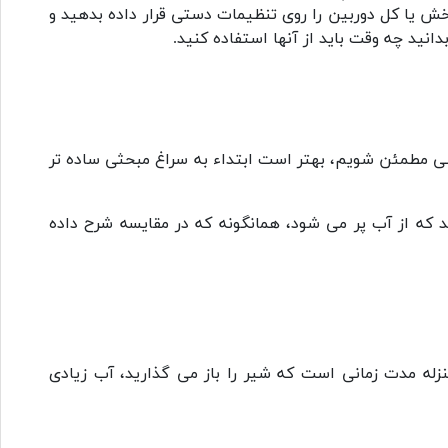
خش یا کل دوربین را روی تنظیمات دستی قرار داده بدهید و
انید چه وقت باید از آنها استفاده کنید.
سی مطمئن شویم، بهتر است ابتداء به سراغ مبحثی ساده تر
د که از آب پر می شود، همانگونه که در مقایسه شرح داده
منزله مدت زمانی است که شیر را باز می گذارید، آب زیادی