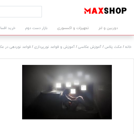
دوربین و لنز
تجهیزات و اکسسوری
بازار دست دوم
خرید اقسا
خانه
/
مکث پلاس
/
آموزش عکاسی
/
آموزش و قواعد نورپردازی
/
قواعد نوردهی در عک