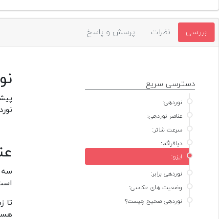
بررسی
نظرات
پرسش و پاسخ
نو
دسترسی سریع
پیشت
نوردهی:
نورد
عناصر نوردهی:
سرعت شاتر:
دیافراگم:
عن
ایزو:
سه ع
نوردهی برابر:
است
وضعیت های عکاسی:
نوردهی صحیح چیست؟
تا ز
هستی