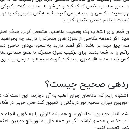
اب نور مناسب عکس کمک کند و در شرایط مختلف نکات تکنیکی عک
 وضعیت عکاسی را انتخاب می کنید، فقط امکان تغییر یک یا دو عامل
ضعیت تنظیم دستی عکس بگیرید.
ن قدم برای انتخاب یک وضعیت مناسب، مشخص کردن هدف اصلی 
ید. اگر دغدغه عکاسی از سوژه های متحرک را دارید، چه بخواهید 
مه چیز مهم تر باشد. اگر قصد دارید به عمق میدان خاصی دست
راگم را به شما بدهد. برای ترکیب سوژه متحرک با عمق میدانی من
کس شما بعد خلاقانه تری پیدا کند. گرچه احتمالا باید زمان بیشتر
ردهی صحیح چیست؟
شتباه رایج که عکاسان جوان اغلب به آن دچارند، این است که شا
دوربین میزان صحیح نور دریافتی را تعیین کند حس خوبی در عکاس
شم انداز دوربین شما، نورسنج همیشه کارش را به خوبی انجام می
در عکاسی همسو نباشد. اگر در همه حال به نورسنج دوربین اعتم
کمی تعجب کنید.