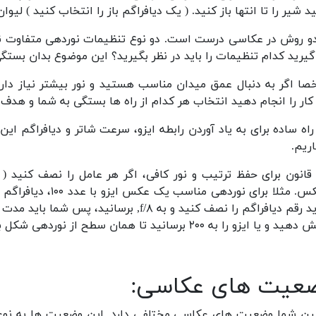
ید شیر را تا انتها باز کنید. ( یک دیافراگم باز را انتخاب کنید ) لیو
و روش در عکاسی درست است. دو نوع تنظیمات نوردهی متفاوت نت
یرید کدام تنظیمات را باید در نظر بگیرید؟ این موضوع بدان بستگ
ا اگر به دنبال عمق میدان مناسب هستید و نور بیشتر نیاز داری
کار را انجام دهید انتخاب هر کدام از راه ها بستگی به شما و هدف ش
اه ساده برای به یاد آوردن رابطه ایزو، سرعت شاتر و دیافراگم این
ریم.
قانون برای حفظ ترتیب و نور کافی، اگر هر عامل را نصف کنید ( فرق
و یا ایزو را به ۲۰۰ برسانید تا همان سطح از نوردهی شکل بگیرد.
عیت های عکاسی:
ین شما وضعیت های عکاسی مختلفی دارد. این وضعیت ها به نوعی 