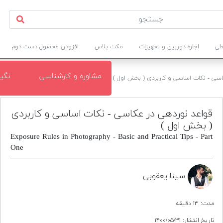
طی
اجاره دوربین و تجهیزات
مکث پلاس
افزودن محصول دست دوم
مشاوره و کارشناسی
نگی
اسی - نکات اساسی و کاربردی ( بخش اول )
قواعد نوردهی در عکاسی - نکات اساسی و کاربردی
( بخش اول )
Exposure Rules in Photography - Basic and Practical Tips - Part
One
سینا یعقوبی
مدت: ۱۳ دقیقه
تاریخ انتشار: ۱۴۰۰/۰۵/۳۱