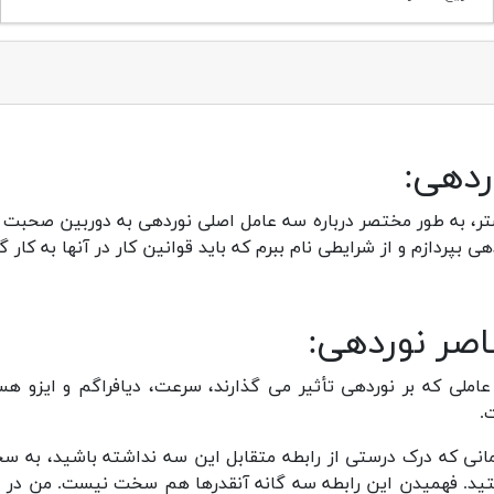
ردهی:
ر، به طور مختصر درباره سه عامل اصلی نوردهی به دوربین صحبت ک
هی بپردازم و از شرایطی نام ببرم که باید قوانین کار در آنها به کار 
اصر نوردهی:
املی که بر نوردهی تأثیر می گذارند، سرعت، دیافراگم و ایزو هس
.
مانی که درک درستی از رابطه متقابل این سه نداشته باشید، به 
د. فهمیدن این رابطه سه گانه آنقدرها هم سخت نیست. من در ای