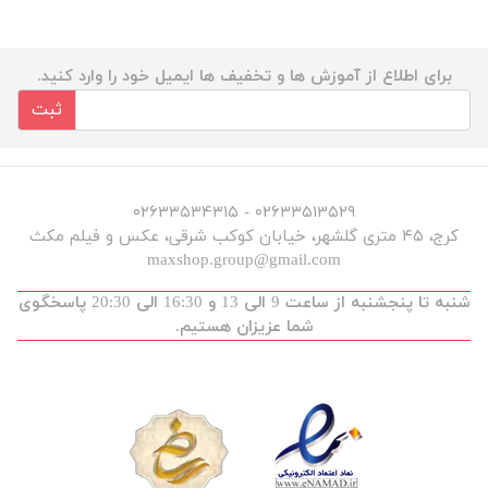
برای اطلاع از آموزش ها و تخفیف ها ایمیل خود را وارد کنید.
ثبت
۰۲۶۳۳۵۱۳۵۲۹ - ۰۲۶۳۳۵۳۴۳۱۵
کرج، ۴۵ متری گلشهر، خیابان کوکب شرقی، عکس و فیلم مکث
maxshop.group@gmail.com
شنبه تا پنجشنبه از ساعت 9 الی 13 و 16:30 الی 20:30 پاسخگوی
شما عزیزان هستیم.