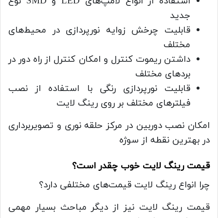
استفاده از انواع لامپ‌های LED و SMD نوع
جدید
قابلیت چرخش زوایه نورپردازی در محیط‌های
مختلف
داشتن ریموت کنترل و امکان کنترل از راه دور در
بردهای مختلف
قابلیت نورپردازی‌ رنگی با استفاده از نصب
فیلترهای مختلف بر روی رینگ لایت
امکان نصب دوربین در مرکز حلقه نوری و تصویربرداری
در بهترین نقطه از سوژه
قیمت رینگ لایت خوب چقدر است؟
چرا انواع رینگ لایت قیمت‌های مختلفی دارد؟
قیمت رینگ لایت نیز از دیگر مباحث بسیار مهمی