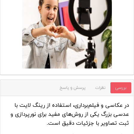
تجهیزات
مکث
پلاس
افزودن
محصول
دست
دوم
لیست
قیمت
دوربین
بررسی
نظرات
پرسش و پاسخ
بله
در عکاسی و فیلم‌برداری، استفاده از رینگ لایت با
عدسی بزرگ یکی از روش‌های مفید برای نورپردازی و
ثبت تصاویر با جزئیات دقیق است.