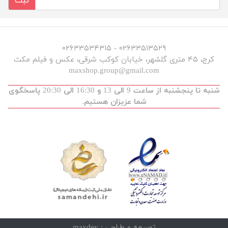
ثبت
۰۲۶۳۳۵۱۳۵۲۹ - ۰۲۶۳۳۵۳۴۳۱۵
کرج، ۴۵ متری گلشهر، خیابان کوکب شرقی، عکس و فیلم مکث
maxshop.group@gmail.com
شنبه تا پنجشنبه از ساعت 9 الی 13 و 16:30 الی 20:30 پاسخگوی
شما عزیزان هستیم.
توسعه و طراحی :
maxdev