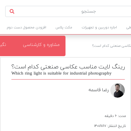
طی
اجاره دوربین و تجهیزات
مکث پلاس
افزودن محصول دست دوم
مشاوره و کارشناسی
نگی
کاسی صنعتی کدام است؟
رینگ لایت مناسب عکاسی صنعتی کدام است؟
Which ring light is suitable for industrial photography
رضا قاسمه
مدت: ۶ دقیقه
تاریخ انتشار: ۱۴۰۱/۱۱/۱۷