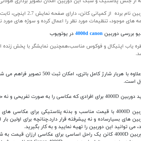
ه از جنس پلاستیک و سبک این دوربین امکان تصویر برداری طولانی 
دوربین نام برده از کمپ
ه های موجود، تنظیمات مورد نظر را اعمال کرده و سوژه های مورد ن
یو بررسی دوربین
4000d canon
در یوتویوب
ره یاب اپتیکال و فوکوس مناسب،همچنین نمایشگر با پخش زنده از
د.
به علاوه با هربار شارژ کامل با
ل است.
 افرادی که عکاسی را به صورت تفریحی و نه حرفه ای دنبال می کنند، پیشنهاد می شود.
دوربین 4000D با قیمت مناسب و بدنه پلاستیکی برای عکاس
بین های بسیارساده و نه پیشرفته قرار دارد.چنانچه برای اولین با
د، می توانید این دوربین را تهیه نمایید و به کار بگیرید.