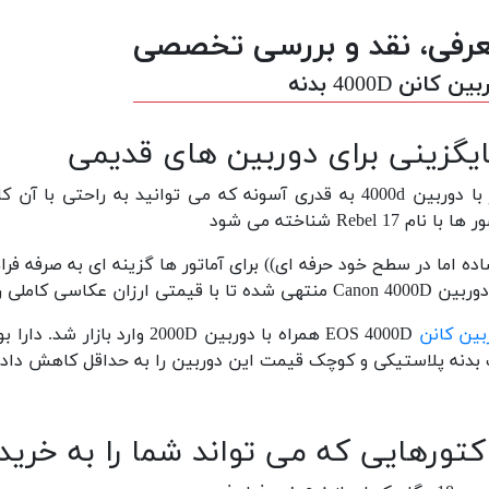
رفی، نقد و بررسی تخصصی
ین کانن 4000D بدنه
یگزینی برای دوربین های قدیمی
با نام Rebel 17 شناخته می شود
اده اما در سطح خود حرفه ای)) برای آماتور ها گزینه ای به صرفه ف
منتهی شده تا با قیمتی ارزان عکاسی کاملی را به ارمغان آورد.
بین کانن
EOS 4000D همراه با دوربین D
بدنه پلاستیکی و کوچک قیمت این دوربین را به حداقل کاهش داد
تورهایی که می تواند شما را به خرید 4000D ترغیب کند