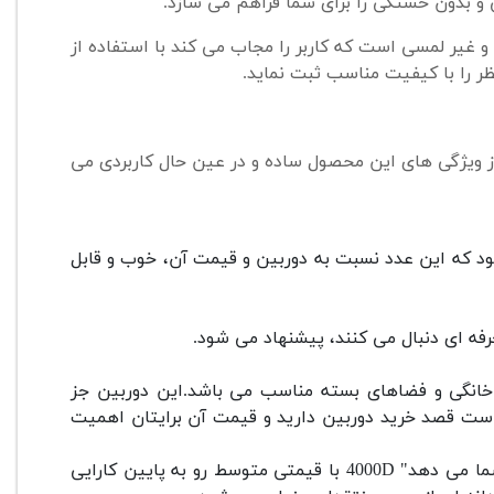
و بدون خستگی را برای شما فراهم می سازد.
انی کانن، دارای صفحه نمایش 2.7 اینچی، ثابت و غیر لمسی است که کاربر را مجاب می کند با استفاده از
ظر را با کیفیت مناسب ثبت نماید.
 ویژگی های این محصول ساده و در عین حال کاربردی می
تری، امکان ثبت 500 تصویر فراهم می شود که این عدد نسبت به دوربین و قیمت آن، خوب و قابل
ی های خانگی و فضاهای بسته مناسب می باشد.این دوربین جز
ر است قصد خرید دوربین دارید و قیمت آن برایتان اهمیت
"دوربین 4000D کانن یک راحل اساسی برای عکاسی ارزان قیمت به شما می دهد" 4000D با قیمتی متوسط رو به پایین کارایی