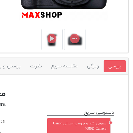
بررسی
ویژگی
مقایسه سریع
نظرات
پرسش و پ
مع
ra
دسترسی سریع
انت
معرفی، نقد و بررسی اجمالی Canon
4000D Camera