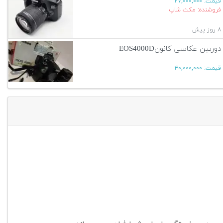
قیمت:
۲۷,۰۰۰,۰۰۰
فروشنده: مکث شاپ
۸ روز پیش
دوربین عکاسی کانونEOS4000D
قیمت:
۴۰,۰۰۰,۰۰۰
۱۲ روز پیش
آگهی بیشتر