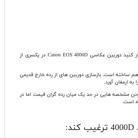
کار با دوربین 4000d به قدری آسونه که می توانید به راحتی با آن کار کنید دوربین عکاسی Canon EOS 4000D در یکسری از
راهم ساخته است. بازسازی دوربین های از رده خارج قدیمی
2000 وارد بازار شد. دارا بودن مشخصه هایی در حد یک میان رده گران قیمت اما در
ه است.
: