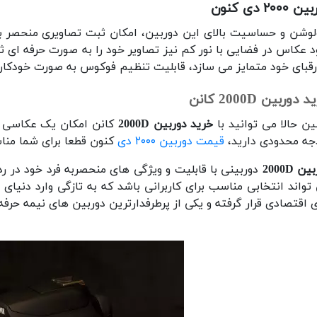
۲۰۰۰ دی کنون
لوشن و حساسیت بالای این دوربین، امکان ثبت تصاویری منحصر بفرد
 عکاس در فضایی با نور کم نیز تصاویر خود را به صورت حرفه ای ث
رقبای خود متمایز می سازد، قابلیت تنظیم فوکوس به صورت خودکا
دوربین 2000D کانن
ن حالا می توانید با
خرید دوربین 2000D
کانن امکان یک عکاسی آ
جه محدودی دارید،
قیمت دوربین ۲۰۰۰ دی
کنون قطعا برای شما منا
ن 2000D
دوربینی با قابلیت و ویژگی های منحصربه فرد خود در رده
تواند انتخابی مناسب برای کاربرانی باشد که به تازگی وارد دنیا
 اقتصادی قرار گرفته و یکی از پرطرفدارترین دوربین های نیمه حرف