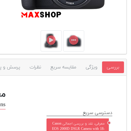
بررسی
ویژگی
مقایسه سریع
نظرات
پرسش و پ
مع
ns
دسترسی سریع
معرفی، نقد و بررسی اجمالی Canon
EOS 2000D DSLR Camera with 18-