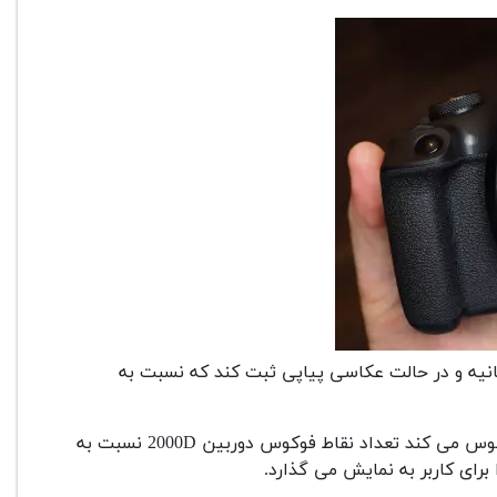
ین دوربین می تواند به راحتی 3 تا عکس در ثانیه و در حالت عکاسی پیاپی ثبت کند که نسبت به
دارای 9 نقطه فوکوس می باشد که به راحتی بر روی سوژه فوکوس می کند تعداد نقاط فوکوس دوربین 2000D نسبت به
رای کاربر به نمایش می گذارد.