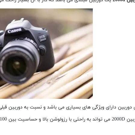
 دوربین دارای ویژگی های بسیاری می باشد و نسبت به دوربین قب
شن بالا و حساسیت بین 100 تا 6400 نور مناسب را برای عکس فراهم کند.