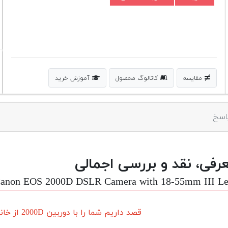
مقایسه
کاتالوگ محصول
آموزش خرید
اسخ
رفی، نقد و بررسی اجمالی
anon EOS 2000D DSLR Camera with 18-55mm III Le
قصد داریم شما را با دوربین 2000D از خانواده بزرگ کانن آشنا کنیم…!