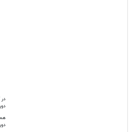
دور
هم
دور