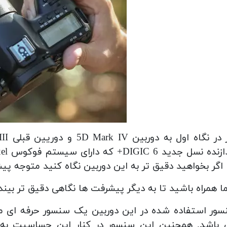
 جدید DIGIC 6+ که دارای سیستم فوکوس Dual Pixel می باشد توجه شما را جلب خواهد کرد؛
 اگر بخواهید دقیق تر به این دوربین نگاه کنید متوجه 
ما همراه باشید تا به دیگر پیشرفت ها نگاهی دقیق تر بیند
 باشد.
همچنین این سنسور در کنار این حساسیت به فناوری Dual Pixel AF