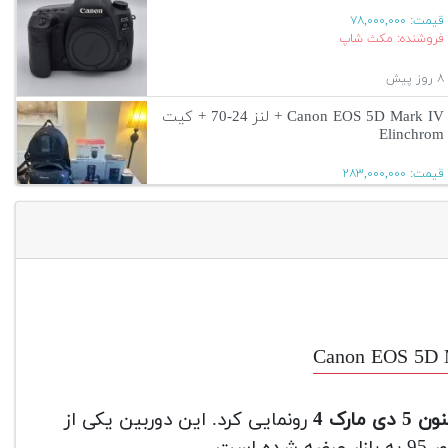
قیمت:
۷۸,۰۰۰,۰۰۰
فروشنده: مکث شاپ
۸ روز پیش
Canon EOS 5D Mark IV + لنز 24-70 + کیت
Elinchrom
قیمت:
۲۸۳,۰۰۰,۰۰۰
۱۲ روز پیش
آگهی بیشتر
Canon EOS 5D 
ی مارک 4
رونمایی کرد. این دوربین یکی از
ست.