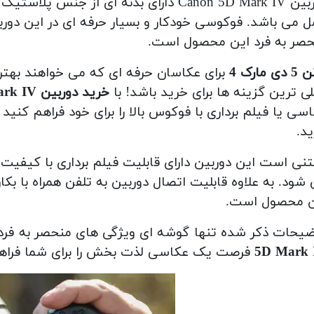
دوربین Canon 5D Mark IV دارای بدنه ای از 
ل می باشد.
فوکوسی خودکار و بسیار حرفه ای در این دور
صر به فرد این محصول است.
ی مارک 4
برای عکاسان حرفه ای که می خواهند بهترین
ی ترین گزینه ها برای خرید باشد!
با
خرید دوربین 5D Mark IV
سی یا فیلم برداری با فوکوس بالا را برای خود فراهم کن
ید.
 شود.
به علاوه قابلیت اتصال دوربین به تلفن همراه با بک
ن محصول است.
یحات ذکر شده تنها گوشه ای ویژگی های منحصر به فرد دوربین ark IV
5D Mark 
فرصت یک عکاسی لذت بخش را برای شما فراهم