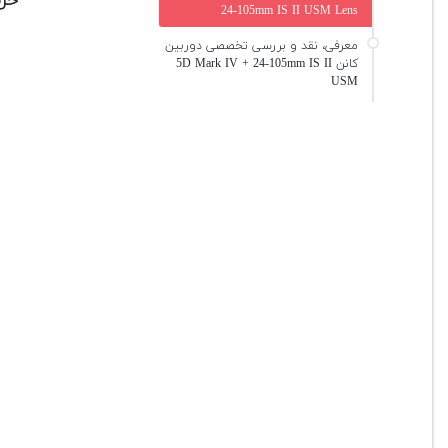
24-105mm IS II USM Lens
معرفی، نقد و بررسی تخصصی دوربین
کانن 5D Mark IV + 24-105mm IS II
USM