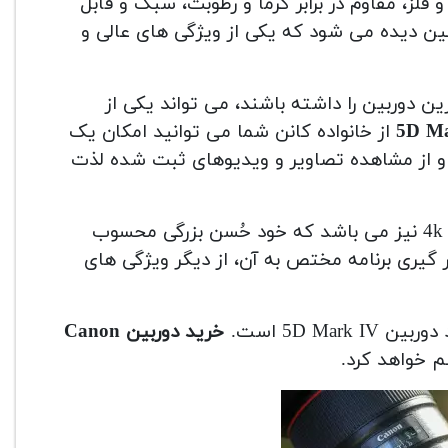
جنس پلاستیک و فلز، مقاوم در برابر گرما و رطوبت، سبک و قابل
بین دیده می شود که یکی از ویژگی های عالی و
 دوربین را داشته باشند، می تواند یکی از
از خانواده کانن شما می توانید امکان یک
ید و از مشاهده تصاویر و ویدیوهای ثبت شده لذت
گفتنی است این دوربین دارای قابلیت فیلم برداری با کیفیت 4k نیز می باشد که خود حُسن بزرگی محسوب
ار گیری برنامه مختص به آن، از دیگر ویژگی های
5D M است.
خرید دوربین Canon
 خواهد کرد.