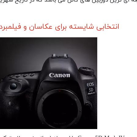
انتخابی شایسته برای عکاسان و فیلمبرد