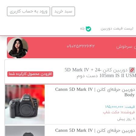
سبد خرید
ورود به حساب کاربری
لیست قیمت دوربین
بله
ن سرخوش
۰۹۰۲۵۳۲۲۶۴۲
دوربین کانن 5D Mark IV + 24-
افزودن محصول کارکرده شما
105mm IS II US دست دوم
دوربین حرفه‌ای کانن | Canon 5D Mark IV
Body
قیمت:
۱۸۵,۰۰۰,۰۰۰
فروشنده: مکث شاپ
۸ روز پیش
دوربین حرفه‌ای کانن | Canon 5D Mark IV