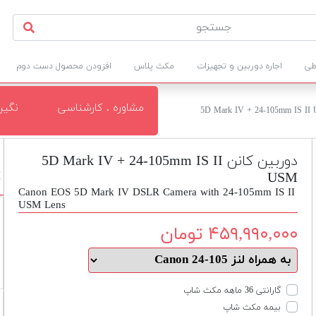
طی
اجاره دوربین و تجهیزات
مکث پلاس
افزودن محصول دست دوم
مشاوره . کارشناسی
نگی
دوربین کانن 5D Mark IV + 24-105mm IS II
USM
M
Canon EOS 5D Mark IV DSLR Camera with 24-105mm IS II
USM Lens
۴۵۹,۹۹۰,۰۰۰ تومان
گارانتی 36 ماهه مکث شاپ
بیمه مکث شاپ