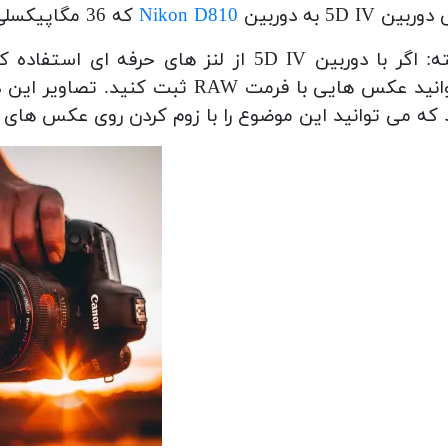
ربین 5D IV به دوربین
Nikon D810
که 36 مگاپیکسلی است نزدیکتر می باشد.
بتوانید عکس هایی با فرمت RAW ثب
 که می توانید این موضوع را با زوم کردن روی عکس های 