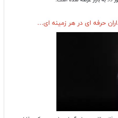
اران حرفه ای در هر زمینه ای…