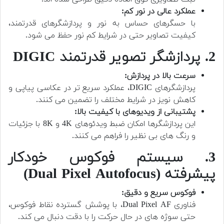
عملکرد عالی در نور کم:
با حسگرهای حساس به نور و پردازشگرهای قدرتمند،
کیفیت تصاویر حتی در شرایط کم نور حفظ می شود.
2. پردازشگر تصویر قدرتمند DIGIC
سرعت بالا در پردازش:
پردازشگرهای DIGIC، عملکرد سریع تر در عکاسی پیاپی و
کاهش نویز در شرایط مختلف را تضمین می کنند.
پشتیبانی از ویدیوهای با کیفیت بالا:
این پردازشگرها امکان ضبط ویدئوهای 4K و 8K با جزئیات
و رنگ های بی نظیر را فراهم می کنند.
3. سیستم فوکوس خودکار
پیشرفته (Dual Pixel Autofocus)
فوکوس سریع و دقیق:
فناوری Dual Pixel AF، با پوشش گسترده نقاط فوکوس،
حتی سوژه های در حال حرکت را با دقت دنبال می کند.