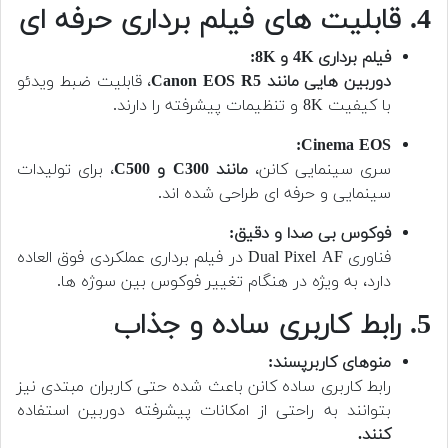
4. قابلیت های فیلم برداری حرفه ای
فیلم برداری 4K و 8K:
دوربین هایی مانند Canon EOS R5
، قابلیت ضبط ویدئو
با کیفیت 8K و تنظیمات پیشرفته را دارند.
Cinema EOS:
سری سینمایی کانن،
مانند C300 و C500
، برای تولیدات
سینمایی و حرفه ای طراحی شده اند.
فوکوس بی صدا و دقیق:
فناوری Dual Pixel AF در فیلم برداری عملکردی فوق العاده
دارد، به ویژه در هنگام تغییر فوکوس بین سوژه ها.
5. رابط کاربری ساده و جذاب
منوهای کاربرپسند:
رابط کاربری ساده کانن باعث شده حتی کاربران مبتدی نیز
بتوانند به راحتی از امکانات پیشرفته دوربین استفاده
کنند.