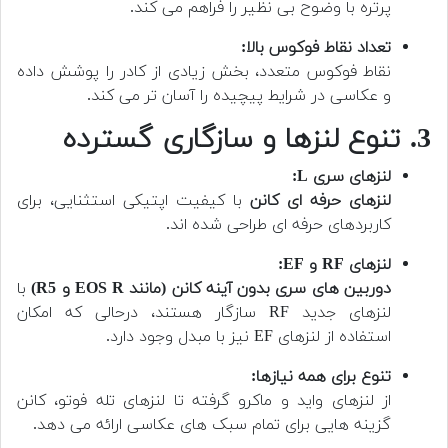
پرتره با وضوح بی نظیر را فراهم می کند.
تعداد نقاط فوکوس بالا:
نقاط فوکوس متعدد، بخش زیادی از کادر را پوشش داده
و عکاسی در شرایط پیچیده را آسان تر می کند.
3. تنوع لنزها و سازگاری گسترده
لنزهای سری L:
لنزهای حرفه ای کانن
با کیفیت اپتیکی استثنایی، برای
کاربردهای حرفه ای طراحی شده اند.
لنزهای RF و EF:
دوربین های سری بدون آینه کانن (مانند EOS R و R5)
با
لنزهای جدید RF سازگار هستند، درحالی که امکان
استفاده از لنزهای EF نیز با مبدل وجود دارد.
تنوع برای همه نیازها:
از لنزهای واید و ماکرو گرفته تا لنزهای تله فوتو، کانن
گزینه هایی برای تمام سبک های عکاسی ارائه می دهد.