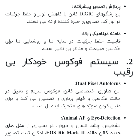
پردازش تصویر پیشرفته:
پردازشگرهای DIGIC کانن با کاهش نویز و حفظ جزئیات
در نور کم، تصاویری خیره کننده ارائه می دهند.
دامنه دینامیکی بالا:
قابلیت حفظ جزئیات در سایه ها و روشنایی ها برای
عکاسی طبیعت و مناظر بی نظیر است.
2. سیستم فوکوس خودکار بی
رقیب
:
Dual Pixel Autofocus
این فناوری اختصاصی کانن، فوکوس سریع و دقیق در
حالت عکاسی و فیلم برداری را تضمین می کند و برای
دنبال کردن سوژه های متحرک ایده آل است.
Eye-Detection و Animal AF:
تشخیص چشم انسان و حیوان در بسیاری از
مدل های
جدید کانن مانند EOS R6 Mark II
، امکان ثبت تصاویر