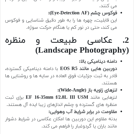
می کنند.
فوکوس چشم (Eye-Detection AF):
این قابلیت، چهره ها را به طور دقیق شناسایی و فوکوس
می کند، حتی در نور کم یا هنگام حرکت سوژه.
2. عکاسی طبیعت و منظره
(Landscape Photography)
دامنه دینامیکی بالا:
دوربین هایی مانند EOS R5
با دامنه دینامیکی گسترده،
قادر به ثبت جزئیات فوق العاده در سایه ها و روشنایی ها
هستند.
لنزهای زاویه باز (Wide-Angle):
لنزهایی مانند
EF 16-35mm f/2.8L III USM
برای ثبت
منظره های گسترده و چشم اندازهای زیبا ایده آل هستند.
مقاومت در برابر شرایط آب وهوایی:
بدنه مقاوم این دوربین ها امکان عکاسی در شرایط دشوار
مانند باران یا گردوغبار را فراهم می کند.