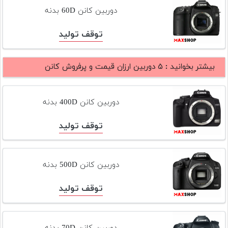
تجهیزات
دوربین کانن 60D بدنه
مکث
توقف تولید
پلاس
افزودن
بیشتر بخوانید :
۵ دوربین ارزان قیمت و پرفروش کانن
محصول
دست
دوم
دوربین کانن 400D بدنه
لیست
توقف تولید
قیمت
دوربین
بله
دوربین کانن 500D بدنه
توقف تولید