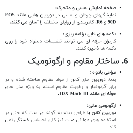
صفحه نمایش لمسی و متحرک:
نمایشگرهای چرخان و لمسی در
دوربین هایی مانند EOS
90D و R6
، کادربندی از زوایای مختلف را آسان
می کنند.
دکمه های قابل برنامه ریزی:
کاربران حرفه ای می توانند تنظیمات دلخواه خود را روی
دکمه ها ذخیره کنند.
6. ساختار مقاوم و ارگونومیک
طراحی بادوام:
بدنه دوربین های کانن از مواد مقاوم ساخته شده و در
برابر گردوغبار و رطوبت مقاوم است، به ویژه مدل های
حرفه ای مانند 1DX Mark III.
ارگونومی عالی:
دوربین کانن با
طراحی بدنه به گونه ای است که حتی در
استفاده های طولانی مدت نیز کاربر احساس خستگی نمی
کند.