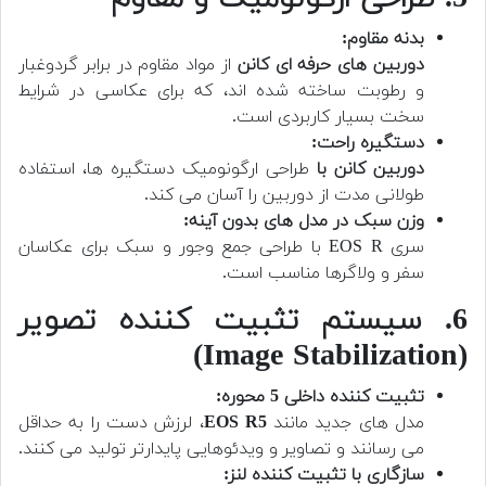
بدنه مقاوم:
دوربین های حرفه ای کانن
از مواد مقاوم در برابر گردوغبار
و رطوبت ساخته شده اند، که برای عکاسی در شرایط
سخت بسیار کاربردی است.
دستگیره راحت:
دوربین کانن با
طراحی ارگونومیک دستگیره ها، استفاده
طولانی مدت از دوربین را آسان می کند.
وزن سبک در مدل های بدون آینه:
سری EOS R با طراحی جمع وجور و سبک برای عکاسان
سفر و ولاگرها مناسب است.
6. سیستم تثبیت کننده تصویر
(Image Stabilization)
تثبیت کننده داخلی 5 محوره:
مدل های جدید مانند
EOS R5
، لرزش دست را به حداقل
می رسانند و تصاویر و ویدئوهایی پایدارتر تولید می کنند.
سازگاری با تثبیت کننده لنز: