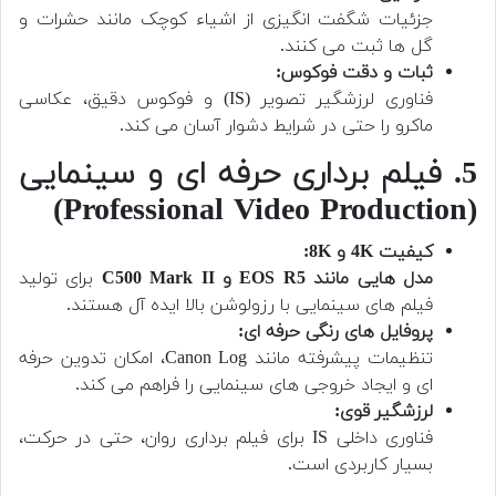
جزئیات شگفت انگیزی از اشیاء کوچک مانند حشرات و
گل ها ثبت می کنند.
ثبات و دقت فوکوس:
فناوری لرزشگیر تصویر (IS) و فوکوس دقیق، عکاسی
ماکرو را حتی در شرایط دشوار آسان می کند.
5. فیلم برداری حرفه ای و سینمایی
(Professional Video Production)
کیفیت 4K و 8K:
مدل هایی مانند EOS R5 و C500 Mark II
برای تولید
فیلم های سینمایی با رزولوشن بالا ایده آل هستند.
پروفایل های رنگی حرفه ای:
تنظیمات پیشرفته مانند Canon Log، امکان تدوین حرفه
ای و ایجاد خروجی های سینمایی را فراهم می کند.
لرزشگیر قوی:
فناوری داخلی IS برای فیلم برداری روان، حتی در حرکت،
بسیار کاربردی است.