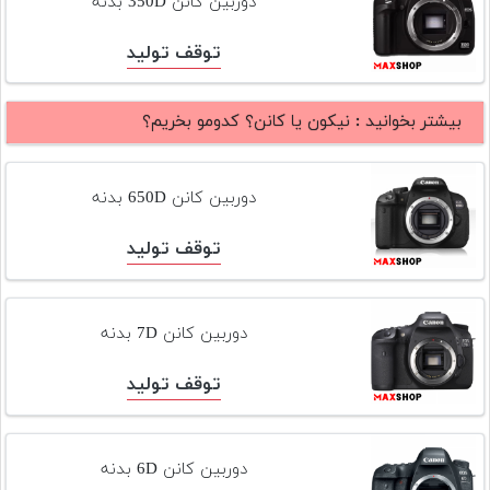
دوربین کانن 350D بدنه
توقف تولید
بیشتر بخوانید :
نیکون یا کانن؟ کدومو بخریم؟
دوربین کانن 650D بدنه
توقف تولید
دوربین کانن 7D بدنه
توقف تولید
دوربین کانن 6D بدنه