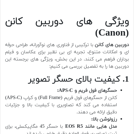
ویژگی های دوربین کانن
(Canon)
دوربین های کانن
با ترکیبی از فناوری های نوآورانه، طراحی حرفه
ای و امکانات متنوع، تجربه ای بی نظیر برای عکاسان و فیلم
برداران فراهم می کنند. در این بخش، ویژگی های برجسته این
دوربین ها را به تفصیل بررسی می کنیم:
1. کیفیت بالای حسگر تصویر
حسگرهای فول فریم و APS-C:
کانن از حسگرهای فول فریم (Full Frame) و کراپ (APS-C)
استفاده می کند که تصاویری با کیفیت بالا و جزئیات
دقیق ارائه می دهند.
رزولوشن بالا:
مدل هایی مانند EOS R5
با حسگر 45 مگاپیکسلی، برای
ثبت تصاویری فوق العاده دقیق طراحی شده اند.