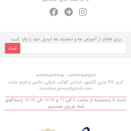
برای اطلاع از آموزش ها و تخفیف ها ایمیل خود را وارد کنید.
ثبت
۰۲۶۳۳۵۱۳۵۲۹ - ۰۲۶۳۳۵۳۴۳۱۵
کرج، ۴۵ متری گلشهر، خیابان کوکب شرقی، عکس و فیلم مکث
maxshop.group@gmail.com
شنبه تا پنجشنبه از ساعت 9 الی 13 و 16:30 الی 20:30 پاسخگوی
شما عزیزان هستیم.