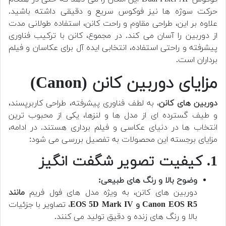
حرکت سوژه ها نیز فوکوس سریع و دقیقی داشته باشید.
علاوه بر این، طراحی مقاوم و راحت کانن، استفاده طولانی مدت
از دوربین را آسان می کند. در مجموع، کانن با ترکیب فناوری
پیشرفته و راحتی استفاده، انتخابی ایده آل برای عکاسان و فیلم
برداران است.
مزایای دوربین کانن (Canon)
دوربین های کانن
، به لطف فناوری پیشرفته، طراحی کاربرپسند،
و طیف گسترده ای از مدل ها و لنزها، یکی از محبوب ترین
انتخاب ها در دنیای عکاسی و فیلم برداری هستند. در ادامه،
مزایای برجسته این محصولات به تفصیل بررسی می شود:
1. کیفیت تصویر شگفت انگیز
وضوح بالا و رنگ های طبیعی:
دوربین های کانن، به ویژه مدل های فول فریم
مانند
Canon EOS R5 و EOS 5D Mark IV
، تصاویر با جزئیات
بالا و رنگ های زنده و دقیق تولید می کنند.