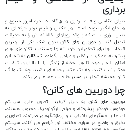
برداری
دنیای عکاسی و فیلم برداری هیچ گاه به اندازه امروز متنوع و
هیجان انگیز نبوده است. هر عکاس و فیلم بردار حرفه ای به
دنبال ابزاری است که بتواند رویاهای خلاقانه اش را به حقیقت
تبدیل کند، و
دوربین های کانن
بدون شک یکی از بهترین
انتخاب ها برای تحقق این خواسته ها هستند. با تکنولوژی های
پیشرفته، عملکرد بی نظیر و طراحی ارگونومیک،
کانن
به شما این
امکان را می دهد تا هر لحظه از زندگی را با بالاترین کیفیت
ممکن ثبت کنید. چه یک عکاس حرفه ای باشید، چه یک ولاگر،
کانن همیشه شما را در مسیر خلاقیت همراهی می کند
چرا دوربین های کانن؟
دوربین های کانن
به دلیل کیفیت تصویر عالی، سیستم
فوکوس خودکار پیشرفته، و طراحی ارگونومیک محبوب هستند.
آن ها با حسگرهای باکیفیت و پردازشگرهای قدرتمند تصاویری
دقیق و واضح در شرایط مختلف نور فراهم می کنند. سیستم
فوکوس Dual Pixel AF این امکان را می دهد که حتی در هنگام