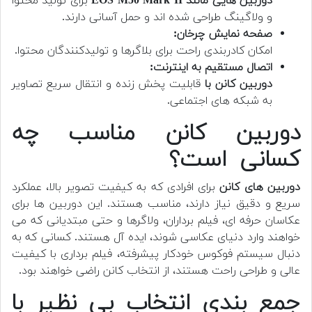
دوربین هایی مانند EOS M50 Mark II
برای تولید محتوا
و ولاگینگ طراحی شده اند و حمل آسانی دارند.
صفحه نمایش چرخان:
امکان کادربندی راحت برای بلاگرها و تولیدکنندگان محتوا.
اتصال مستقیم به اینترنت:
دوربین کانن با
قابلیت پخش زنده و انتقال سریع تصاویر
به شبکه های اجتماعی.
دوربین کانن مناسب چه
کسانی است؟
دوربین های کانن
برای افرادی که به کیفیت تصویر بالا، عملکرد
سریع و دقیق نیاز دارند، مناسب هستند. این دوربین ها برای
عکاسان حرفه ای، فیلم برداران، ولاگرها و حتی مبتدیانی که می
خواهند وارد دنیای عکاسی شوند، ایده آل هستند. کسانی که به
دنبال سیستم فوکوس خودکار پیشرفته، فیلم برداری با کیفیت
عالی و طراحی راحت هستند، از انتخاب کانن راضی خواهند بود.
جمع بندی انتخاب بی نظیر با