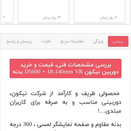
۹ روز پیش
۱۳ روز پیش
۱۳ روز پیش
بررسی
ویژگی
مقایسه سریع
نظرات
پرسش و پاسخ
بررسی مشخصات فنی، قیمت و خرید
دوربین نیکون D5600 + 18-140mm VR بدنه
محصولی ظریف و کارآمد از شرکت نیکون،
دوربینی مناسب و به صرفه برای کاربران
مبتدی…!
بدنه مقاوم و صفحه نمایشگر لمسی ، 360 درجه