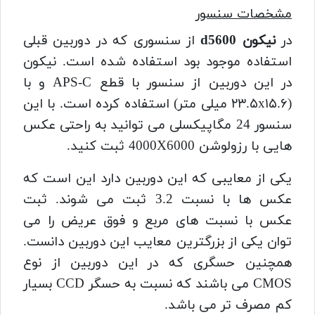
مشخصات سنسور
در
نیکون d5600
از سنسوری که در دوربین قبلی
استفاده موجود بود استفاده شده است. نیکون
در این دوربین از سنسور با قطع APS-C و با
(۲۳.۵x۱۵.۶ میلی‌ متر) استفاده کرده است. با این
سنسور 24 مگاپیکسلی می توانید به راحتی عکس
هایی با رزولوشن 4000X6000 ثبت کنید.
یکی از معایبی که این دوربین دارد این است که
عکس ها با نسبت 3.2 ثبت می شوند. ثبت
عکس با نسبت های مربع و فوق عریض را می
توان یکی از بزرگترین معایب این دوربین دانست.
همچنین حسگری که در این دوربین از نوع
CMOS می باشند که نسبت به حسگر CCD بسیار
کم مصرف تر می باشد.