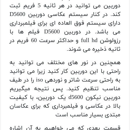
دوربین می توانید در هر ثانیه 5 فریم ثبت
کند. در کنار سیستم عکاسی
دوربین D5600
دارای سیستم فوق العاده ای برای فیلمبرداری
می باشد. در
دوربین D5600
فیلم ها با
رزولوشن full hd و حداکثر سرعت 60 فریم در
ثانیه ذخیره می شوند.
همچنین در نور های مختلف می توانید به
راحتی با این دوربین کار کنید زیرا می توانید
به راحتی سرعت شاتر و نوردهی iso را در طیف
مناسب تنظیم کنید. پس نتیجه میگیریم
دوربین نیکون d5600
یک دوربین، با کیفیت
بالا در عکاسی و فیلمبرداری که برای عکاسان
مبتدی بسیار مناسب است
قسمت بعدی که می خواهیم به آن اشاره