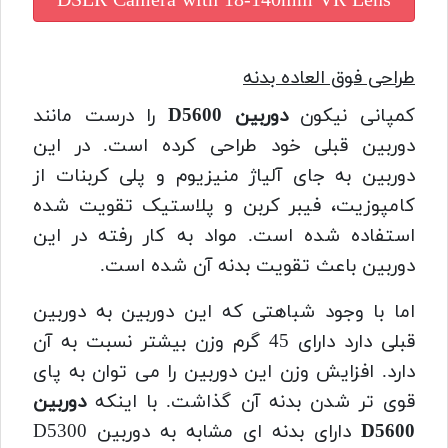
DSLR Camera with 18-140mm VR Lens
طراحی فوق العاده بدنه
کمپانی نیکون
دوربین D5600
را درست مانند
دوربین قبلی خود طراحی کرده است. در این
دوربین به جای آلیاژ منیزیوم و پلی کربنات از
کامپوزیت، فیبر کربن و پلاستیک تقویت شده
استفاده شده است. مواد به کار رفته در این
دوربین باعث تقویت بدنه آن شده است.
اما با وجود شباهتی که این دوربین به دوربین
قبلی دارد دارای 45 گرم وزن بیشتر نسبت به آن
دارد. افزایش وزن این دوربین را می توان به پای
قوی تر شدن بدنه آن گذاشت. با اینکه
دوربین
D5600
دارای بدنه ای مشابه به دوربین D5300