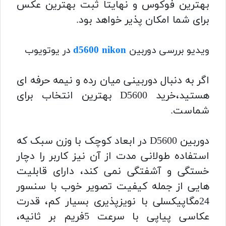
بهترین فوکوس و نهایتا ثبت بهترین عکس
برای شما امکان پذیر خواهد بود.
ویدیو بررسی دوربین
d5600 nikon
در یوتویوب
اگر به دنبال دوربینی میان رده و نیمه حرفه ای
هستید،خرید D5600 بهترین انتخاب برای
شماست.
دوربین D5600 در ابعاد کوچک با وزن سبک که
استفاده طولانی مدت از آن نیز کاربر را دچار
خستگی و آشفتگی نمی کند، دارای قابلیت
هایی از جمله کیفیت تصویر خوب با سنسور
24مگاپیکسلی با نویزپذیری بسیار کم، قدرت
عکاسی پیاپی با سرعت 5فریم بر ثانیه،