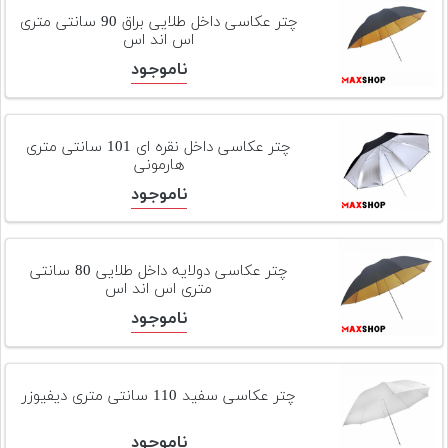
تجهیزات
چتر عکاسی داخل طلایی براق 90 سانتی متری
اس اند اس
مکث
ناموجود
پلاس
افزودن
محصول
چتر عکاسی داخل نقره ای 101 سانتی متری
دست
هارمونی
دوم
ناموجود
لیست
قیمت
دوربین
چتر عکاسی دولایه داخل طلایی 80 سانتی
متری اس اند اس
بله
ناموجود
چتر عکاسی سفید 110 سانتی متری دیفیوزر
ناموجود