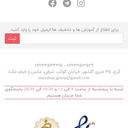
برای اطلاع از آموزش ها و تخفیف ها ایمیل خود را وارد کنید.
ثبت
۰۲۶۳۳۵۱۳۵۲۹ - ۰۲۶۳۳۵۳۴۳۱۵
کرج، ۴۵ متری گلشهر، خیابان کوکب شرقی، عکس و فیلم مکث
maxshop.group@gmail.com
شنبه تا پنجشنبه از ساعت 9 الی 13 و 16:30 الی 20:30 پاسخگوی
شما عزیزان هستیم.