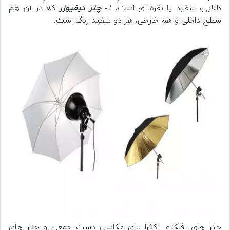
طلایی، سفید یا نقره ای است.
2-
چتر دیفیوزر
که در آن هم
سطح داخلی و هم خارجی، هر دو سفید رنگ است.
چتر های رفلکتور
اکثرا برای عکاسی دست جمعی و
چتر های