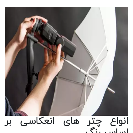
انواع چتر های انعکاسی بر
اساس رنگ