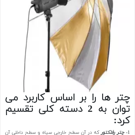
چتر ها را بر اساس کاربرد می
توان به 2 دسته کلی تقسیم
کرد:
1-
چتر رفلکتور
که در آن سطح خارجی سیاه و سطح داخلی آن