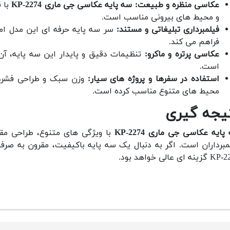
عکاسی منظره و طبیعت:
سه پایه عکاسی جی ماری 2274-KP
با ق
و محیط های بیرونی مناسب است.
فیلمبرداری تبلیغاتی و مستند:
سر سه پایه حرفه ای این مدل امک
فراهم می کند.
عکاسی پرتره و ماکرو:
تنظیمات دقیق و پایدار این سه پایه، آن ر
است.
استفاده در سفرها و پروژه های سیار:
وزن سبک و طراحی فشرده 
محیط های متنوع مناسب کرده است.
یجه گیری
ایه عکاسی جی ماری 2274-KP
با ویژگی های متنوع، طراحی مقاو
مبرداران است. اگر به دنبال یک سه پایه باکیفیت، مقرون به ص
ی خواهد بود.