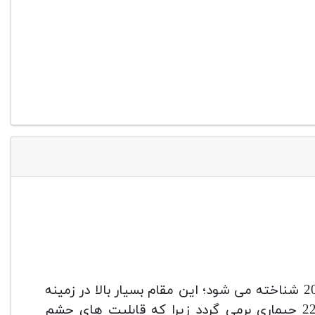
جزو 10 تا سه پایه برتر سال 2022 شناخته می شود؛ این مقام بسیار بالا در زمینه
تجیزات عکاسی و فیلم برداری به مزیت های سه پایه 2274 جیماری برمی گردد زیرا که قابلیت های چشم