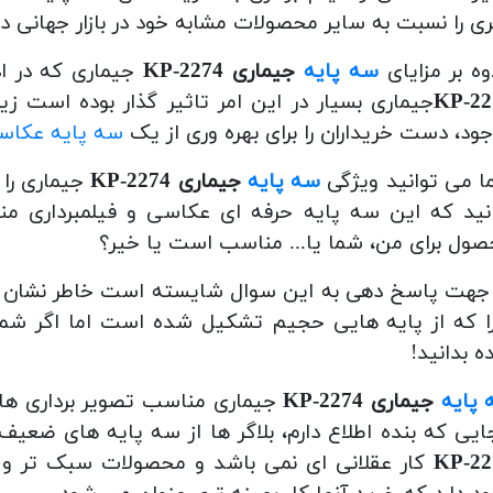
ی را نسبت به سایر محصولات مشابه خود در بازار جهانی دار
وه بر مزایای
سه پایه
جیماری 2274-KP
جیماری که در اد
227
جیماری بسیار در این امر تاثیر گذار بوده است زی
ود، دست خریداران را برای بهره وری از یک
سه پایه عکاسی
 می توانید
ویژگی
سه پایه
جیماری 2274-KP
جیماری را د
نید که این سه پایه حرفه ای عکاسی و فیلمبرداری م
ول برای من، شما یا... مناسب است یا خیر؟
 جهت پاسخ دهی به این سوال شایسته است خاطر نشان 
ا که از پایه هایی حجیم تشکیل شده است اما اگر شما ا
 بدانید!
پایه
جیماری 2274-KP
جیماری مناسب تصویر برداری های آ
ایی که بنده اطلاع دارم، بلاگر ها از سه پایه های ضعیف
227
کار عقلانی ای نمی باشد و محصولات سبک تر و ک