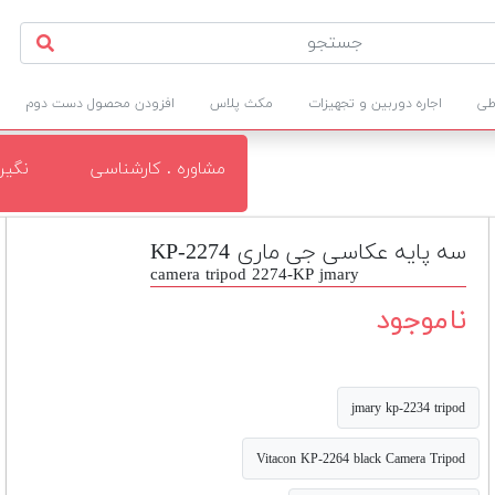
طی
اجاره دوربین و تجهیزات
مکث پلاس
افزودن محصول دست دوم
مشاوره . کارشناسی
نگی
سه پایه عکاسی جی ماری 2274-KP
camera tripod 2274-KP jmary
ناموجود
jmary kp-2234 tripod
Vitacon KP-2264 black Camera Tripod