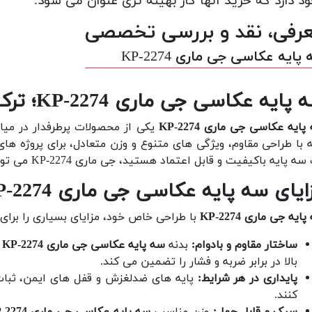
د دارد که خرید آنها کار بهینه تری عنوان می شود.
رفی، نقد و بررسی تخصصی
پایه عکاسی جی ماری 2274-KP
ایه عکاسی جی ماری 2274-KP؛ ترکیبی از کیفیت و عملکرد حرفه ای
ایه عکاسی جی ماری 2274-KP
یکی از محصولات پرطرفدار در میان
ه با طراحی مقاوم، ویژگی های متنوع و وزن متعادل، برای پروژه ه
پایه باکیفیت و قابل اعتماد هستید، جی ماری 2274-KP می تواند تمامی نیازهای شما را برآورده کند.
ایای سه پایه عکاسی جی ماری 2274-KP
ایه جی ماری 2274-KP
با طراحی خاص خود، مزایای بسیاری را برای 
ساختار مقاوم و بادوام:
بدنه
سه پایه عکاسی جی ماری 2274-KP
ا
بالا در برابر ضربه و فشار را تضمین می کند.
پایداری در هر شرایط:
پایه های ضدلغزش و قفل های ایمن، ثبات 
کنند.
سبک و قابل حمل:
وزن مناسب
سه پایه عکاسی جی ماری 2274-KP