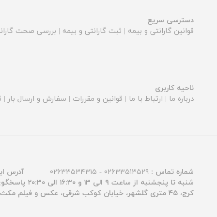
دسترسی سریع
قوانین گارانتی و بیمه
|
ثبت گارانتی و بیمه
|
بررسی صحت گارانت
ناحیه کاربری
درباره ما
|
ارتباط با ما
|
قوانین و مقررات
|
سفارش و ارسال بار
|
ث
شماره تماس :
۰۲۶۳۳۵۱۳۵۲۹ - ۰۲۶۳۳۵۳۴۳۱۵
آدرس ای
شنبه تا پنجشنبه از ساعت ۹ الی ۱۳ و ۱۶:۳۰ الی ۲۰:۳۰ پاسخگوی شما عزیزان هستیم.
کرج، ۴۵ متری گلشهر، خیابان کوکب شرقی، عکس و فیلم مکث