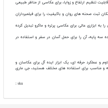
ابلیت تنظیم ارتفاع و زوایا، برای عکاسی از مناظر طبیعی
ان ثبت صحنه های روان و باکیفیت را برای فیلمبرداران
ا به ابزاری عالی برای عکاسی پرتره و ماکرو تبدیل کرده
سه پایه، آن را برای حمل آسان در سفر و استفاده در
م و عملکرد حرفه ای، یک ابزار ایده آل برای عکاسان و
رفه و مناسب برای استفاده های مختلف هستید، جی ماری
sku :