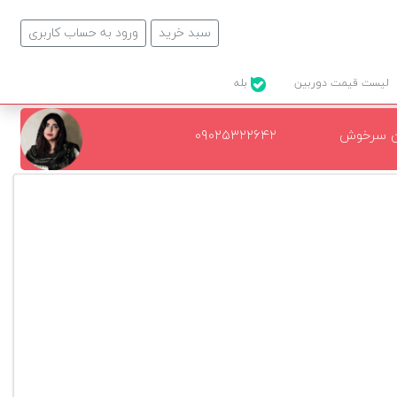
سبد خرید
ورود به حساب کاربری
لیست قیمت دوربین
بله
ن سرخوش
۰۹۰۲۵۳۲۲۶۴۲