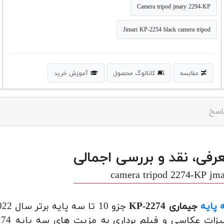
Camera tripod jmary 2294-KP
Jimari KP-2254 black camera tripod
مقایسه
کاتالوگ محصول
آموزش خرید
اسخ
رفی، نقد و بررسی اجمالی
camera tripod 2274-KP jm
پایه
جیماری 2274-KP