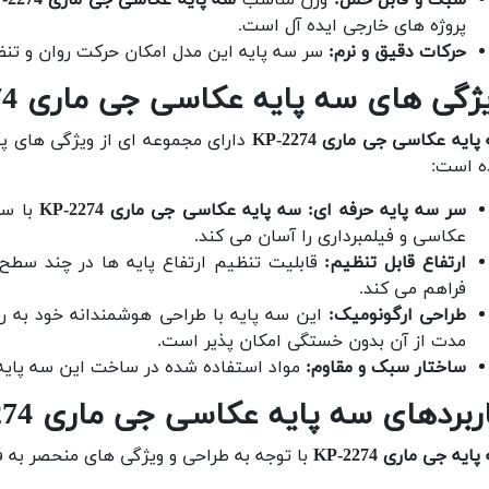
پروژه های خارجی ایده آل است.
حرکات دقیق و نرم:
سر سه پایه این مدل امکان حرکت روان و تنظیم
ژگی های سه پایه عکاسی جی ماری 2274-KP
ایه عکاسی جی ماری 2274-KP
دارای مجموعه ای از ویژگی های پیش
ه است:
سر سه پایه حرفه ای:
سه پایه عکاسی جی ماری 2274-KP
با سر
عکاسی و فیلمبرداری را آسان می کند.
ارتفاع قابل تنظیم:
قابلیت تنظیم ارتفاع پایه ها در چند سطح 
فراهم می کند.
طراحی ارگونومیک:
این سه پایه با طراحی هوشمندانه خود به ر
مدت از آن بدون خستگی امکان پذیر است.
ساختار سبک و مقاوم:
مواد استفاده شده در ساخت این سه پایه، ع
ربردهای سه پایه عکاسی جی ماری 2274-KP
ایه جی ماری 2274-KP
با توجه به طراحی و ویژگی های منحصر به ف