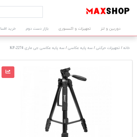
دوربین و لنز
تجهیزات و اکسسوری
بازار دست دوم
خرید اقسا
خانه
/
تجهیزات حرکتی
/
سه پایه عکاسی
/
سه پایه عکاسی جی ماری 2274-KP