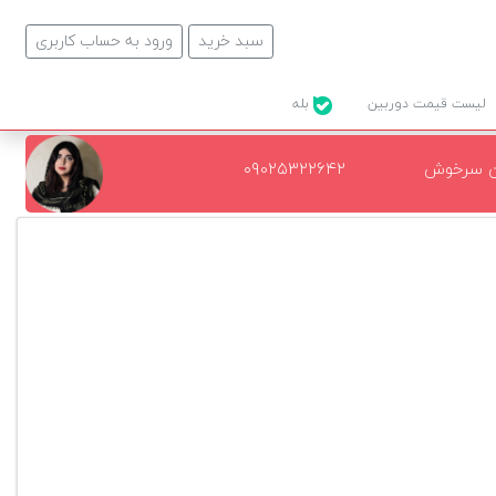
سبد خرید
ورود به حساب کاربری
لیست قیمت دوربین
بله
ن سرخوش
۰۹۰۲۵۳۲۲۶۴۲