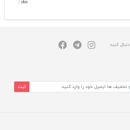
sku :
نبال کنید:
ثبت