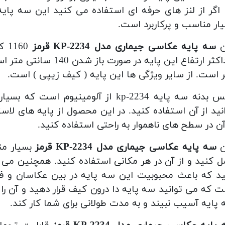
 اگر از لنز های حرفه ای استفاده می کنید این سه پای
ار مناسب و پرکاربرد است.
ن
سه پایه عکاسی جیماری مدل KP-2234 قرمز
 است. از سایر ویژگی ها این پایه ( کیف زیپی ) است.
جنس بدنه سه پایه kp-2234 از آلومین
نید از آن استفاده کنید. در این محصول از پایه های ل
آن در سطح های ناهموار به راحتی استفاده کنید.
ن
سه پایه عکاسی جیماری مدل KP-2234 قرمز
بسیار من
 کنید و از آن در هر مکانی استفاده کنید. همچنین می تو
د که باعث محبوبیت این سه پایه در بین عکاسان و ف
 که می توانید سه پایه دا درون کیف قرار دهید و آن را
پایه آسیب نبیند و به مدت طولانی برای شما کار کند.