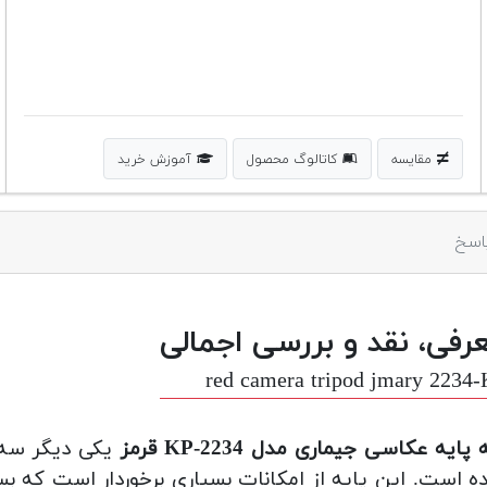
مقایسه
کاتالوگ محصول
آموزش خرید
اسخ
رفی، نقد و بررسی اجمالی
red camera tripod jmary 2234
پایه عکاسی جیماری مدل KP-2234 قرمز
یکی دیگر سه 
 است. این پایه از امکانات بسیاری برخوردار است که بس