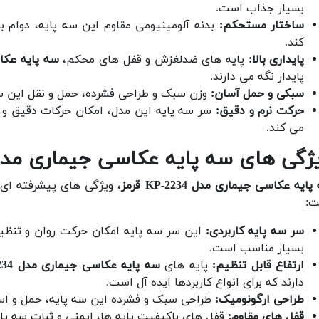
بسیار جذاب است.
ساختار مستحکم:
بدنه آلومینیومی مقاوم این سه پایه، دوام ب
کند.
پایداری بالا:
پایه های ضدلغزش و قفل های محکم،
سه پایه عکاسی جی
پایدار نگه می دارند.
سبکی و حمل آسان:
وزن سبک و طراحی فشرده، حمل و نقل این سه 
حرکت نرم و دقیق:
سر سه پایه این مدل، امکان حرکات دقیق و تن
می کند.
ژگی های سه پایه عکاسی جیماری مدل KP-2234 قر
ایه عکاسی جیماری مدل KP-2234 قرمز
، ویژگی های پیشرفته ای د
:
سر سه پایه کاربردی:
این سر سه پایه امکان حرکت روان و تنظیم 
بسیار مناسب است.
ارتفاع قابل تنظیم:
پایه های
سه پایه عکاسی جیماری مدل KP-2234 قرمز
دارند که برای انواع کاربردها ایده آل است.
طراحی ارگونومیک:
طراحی سبک و فشرده این سه پایه، حمل و است
قفل های مقاوم:
قفل های باکیفیت پایه ها، ایمنی و ثبات سه پ