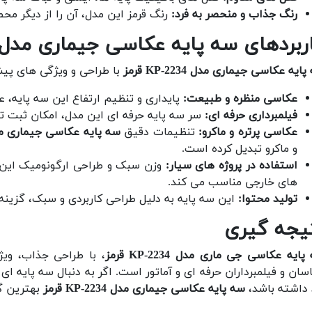
رنگ جذاب و منحصر به فرد:
رنگ قرمز این مدل، آن را از دیگر مح
ربردهای سه پایه عکاسی جیماری مدل KP-2234 قرم
ایه عکاسی جیماری مدل KP-2234 قرمز
با طراحی و ویژگی های پیش
عکاسی منظره و طبیعت:
پایداری و تنظیم ارتفاع این سه پایه، 
فیلمبرداری حرفه ای:
سر سه پایه حرفه ای این مدل، امکان ثبت تص
عکاسی پرتره و ماکرو:
تنظیمات دقیق
سه پایه عکاسی جیماری مدل KP-2234
و ماکرو تبدیل کرده است.
استفاده در پروژه های سیار:
وزن سبک و طراحی ارگونومیک این سه
های خارجی مناسب می کند.
تولید محتوا:
این سه پایه به دلیل طراحی کاربردی و سبک، گزینه
یجه گیری
ایه عکاسی جی ماری مدل KP-2234 قرمز
، با طراحی جذاب، ویژ
سان و فیلمبرداران حرفه ای و آماتور است. اگر به دنبال سه پایه ا
 داشته باشد،
سه پایه عکاسی جیماری مدل KP-2234 قرمز
بهترین گز