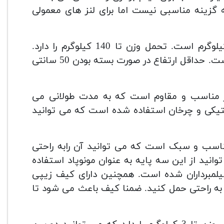
ه گزینه مناسبی نیست اما برای لنز های معمولی
1160 کیلوگرم است. تحمل وزن تا 140 کیلوگرم را دارد.
حداکثر ارتفاع این پایه در صورت باز شدن 140 سانتی متر است. حداقل ارتفاع در صورت بسته بودن 50 سانتی
یوم است که بسیار مناسب و مقاوم است که به مدت طولانی می
استیکی و چرخان استفاده شده است که می توانید
اسب و سبک است که می توانید آن رابه راحتی
انید از این سه پایه به عنوان مونوپاد استفاده
یلمبرداران شده است. همچنین دارای کیف زیپی
 به راحتی حمل کنید. ضمنا کیف باعث می شود تا