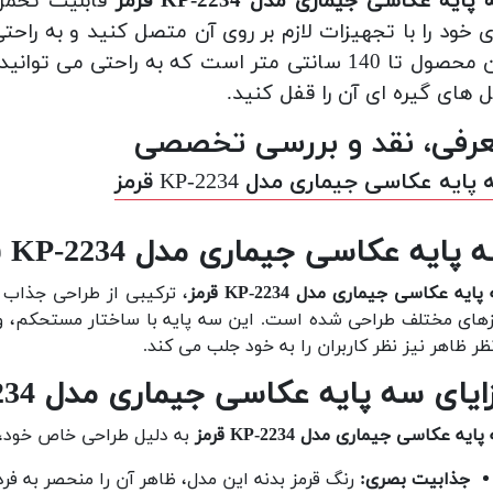
پایه عکاسی جیماری مدل KP-2234 قرمز
 خود را با تجهیزات لازم بر روی آن متصل کنید و به راحتی
این محصول تا 140 سانتی متر است که به راحتی می 
 های گیره ای آن را قفل کنید.
رفی، نقد و بررسی تخصصی
پایه عکاسی جیماری مدل KP-2234 قرمز
ایه عکاسی جیماری مدل KP-2234 قرمز؛ زیبا، مستحکم و کاربردی
ایه عکاسی جیماری مدل KP-2234 قرمز
، ترکیبی از طراحی جذاب و
زهای مختلف طراحی شده است. این سه پایه با ساختار مستحکم، وزن 
نظر ظاهر نیز نظر کاربران را به خود جلب می کند.
ایای سه پایه عکاسی جیماری مدل KP-2234 قرمز
ایه عکاسی جیماری مدل KP-2234 قرمز
به دلیل طراحی خاص خود، م
جذابیت بصری:
رنگ قرمز بدنه این مدل، ظاهر آن را منحصر به فر