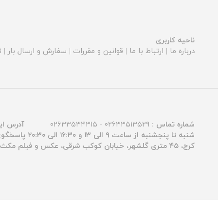
ناحیه کاربری
درباره ما
|
ارتباط با ما
|
قوانین و مقررات
|
سفارش و ارسال بار
|
ث
شماره تماس :
۰۲۶۳۳۵۱۳۵۲۹ - ۰۲۶۳۳۵۳۴۳۱۵
آدرس ای
شنبه تا پنجشنبه از ساعت ۹ الی ۱۳ و ۱۶:۳۰ الی ۲۰:۳۰ پاسخگوی شما عزیزان هستیم.
کرج، ۴۵ متری گلشهر، خیابان کوکب شرقی، عکس و فیلم مکث