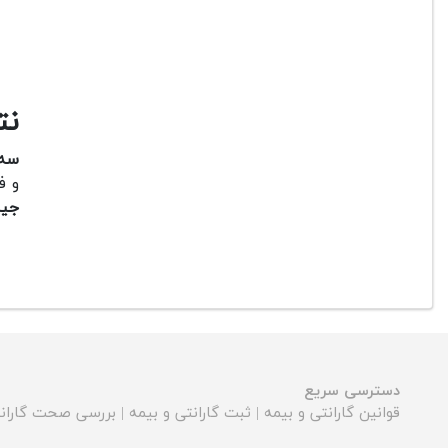
نت
سه پ
و ف
جیما
دسترسی سریع
قوانین گارانتی و بیمه
|
ثبت گارانتی و بیمه
|
بررسی صحت گارانت