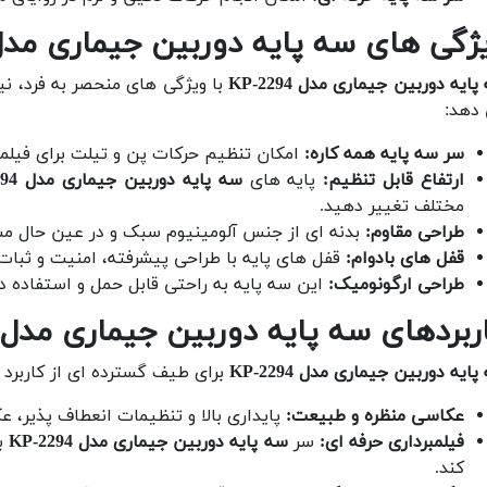
ژگی های سه پایه دوربین جیماری مدل -2294
ایه دوربین جیماری مدل KP-2294
با ویژگی های منحصر به فرد، نی
دهد:
سر سه پایه همه کاره:
امکان تنظیم حرکات پن و تیلت برای فیلمب
ارتفاع قابل تنظیم:
پایه های
سه پایه دوربین جیماری مدل KP-2294
مختلف تغییر دهید.
طراحی مقاوم:
بدنه ای از جنس آلومینیوم سبک و در عین حال مس
قفل های بادوام:
قفل های پایه با طراحی پیشرفته، امنیت و ثبات
طراحی ارگونومیک:
این سه پایه به راحتی قابل حمل و استفاده د
ربردهای سه پایه دوربین جیماری مدل KP-2294
ایه دوربین جیماری مدل KP-2294
برای طیف گسترده ای از کاربرد
عکاسی منظره و طبیعت:
پایداری بالا و تنظیمات انعطاف پذیر، ع
فیلمبرداری حرفه ای:
سر
سه پایه دوربین جیماری مدل KP-2294
با
کند.