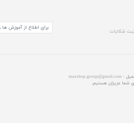
بت شکایات
میل :
maxshop.group@gmail.com