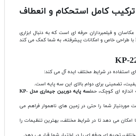
 پایه دوربین جیماری مدل KP-2294؛ ترکیب کامل استحکام و انعطاف
عکاسان و فیلمبرداران حرفه ای است که به دنبال ابزاری
با طراحی خاص و امکانات پیشرفته، به شما کمک می کند
ای استفاده در شرایط مختلف ایده آل می کند:
یفیت، تضمینی برای دوام بالای این سه پایه است.
ندازه ای کوچک، حمل
سه پایه دوربین جیماری مدل KP-
 موردنیاز شما را حتی در زمین های ناهموار فراهم می
ا امکان می دهد تا در شرایط مختلف، بهترین تنظیمات را
تلف، تجربه ای حرفه ای را در اختیار شما قرار می دهد.