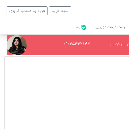
سبد خرید
ورود به حساب کاربری
لیست قیمت دوربین
بله
ن سرخوش
۰۹۰۲۵۳۲۲۶۴۲