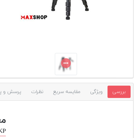
بررسی
ویژگی
مقایسه سریع
نظرات
پرسش و پ
مع
-KP