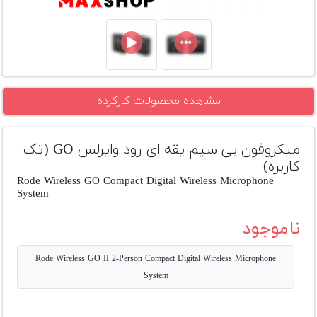
تجهیزات
مکث
پلاس
افزودن
مشاهده محصولات کارکرده
محصول
دست
دوم
میکروفون بی سیم یقه ای رود وایرلس GO (تک
لیست
کاربره)
قیمت
Rode Wireless GO Compact Digital Wireless Microphone
دوربین
System
بله
ناموجود
Rode Wireless GO II 2-Person Compact Digital Wireless Microphone
System