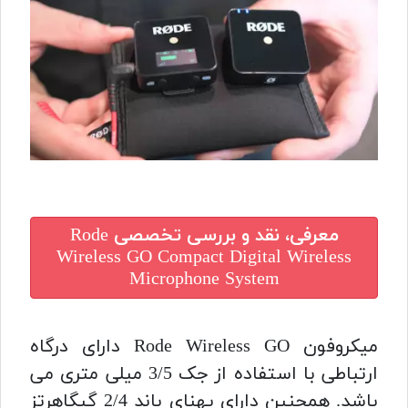
معرفی، نقد و بررسی تخصصی
Rode
Wireless GO Compact Digital Wireless
Microphone System
میکروفون Rode Wireless GO دارای درگاه
ارتباطی با استفاده از جک 3/5 میلی متری می
باشد. همچنین دارای پهنای باند 2/4 گیگاهرتز