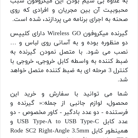
به علاوه بی سیم بودن این میکروفون سبب
محبوبیت آن بین مجریان و افرادی که روی
صحنه به اجرای برنامه می پردازند، شده است.
گیرنده میکروفون Wireless GO دارای کلیپس
دو منظوره بوده و به آسانی روی لباس و …
نصب می شود. با متصل نمودن گیرنده به
ضبط کننده به واسطه کابل خروجی، خروجی با
کنترل 3 مرحله ای به ضبط کننده متصل خواهد
شد.
شما می توانید با سفارش و خرید این
محصول، لوازم جانبی از جمله:« گیرنده و
فرستنده - دو عدد بادگیر - کاور مخصوص - دو
عدد کابل USB Type-A to USB Type-C و
همینطور کابل Rode SC2 Right-Angle 3.5mm