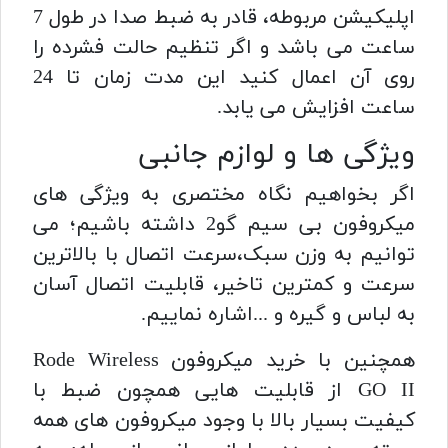
اپلیکیشن مربوطه، قادر به ضبط صدا در طول 7
ساعت می باشد و اگر تنظیم حالت فشرده را
روی آن اعمال کنید این مدت زمان تا 24
ساعت افزایش می یابد.
ویژگی ها و لوازم جانبی
اگر بخواهیم نگاه مختصری به ویژگی های
میکروفون بی سیم گو2 داشته باشیم؛ می
توانیم به وزن سبک،سرعت اتصال با بالاترین
سرعت و کمترین تاخیر، قابلیت اتصال آسان
به لباس و گیره و ...اشاره نماییم.
همچنین با خرید میکروفون
Rode Wireless
GO II از قابلیت هایی همچون ضبط با
کیفیت
بسیار بالا
با وجود
میکروفون های همه