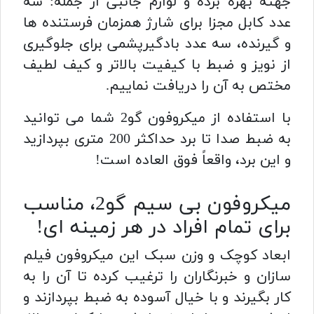
جهته بهره برده و لوازم جانبی از جمله: سه
عدد کابل مجزا برای شارژ همزمان فرستنده ها
و گیرنده، سه عدد بادگیرپشمی برای جلوگیری
از نویز و ضبط با کیفیت بالاتر و کیف لطیف
مختص به آن را دریافت نماییم.
با استفاده از میکروفون گو2 شما می توانید
به ضبط صدا تا برد حداکثر 200 متری بپردازید
و این برد، واقعاً فوق العاده است!
میکروفون بی سیم گو2، مناسب
برای تمام افراد در هر زمینه ای!
ابعاد کوچک و وزن سبک این میکروفون فیلم
سازان و خبرنگاران را ترغیب کرده تا آن را به
کار بگیرند و با خیال آسوده به ضبط بپردازند و