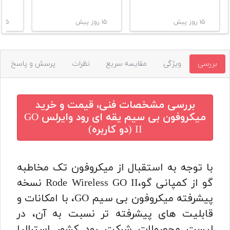
۱۵ روز پیش
۱۵ روز پیش
۱۵ روز پیش
بررسی
ویژگی
مقایسه سریع
نظرات
پرسش و پاسخ
بررسی مشخصات فنی، قیمت و خرید
میکروفون بی سیم یقه ای رود وایرلس GO
II (دو کاربره)
با توجه به استقبال از میکروفون تک مخاطبه
گو از کمپانی گو،Rode Wireless GO II
نسخه
پیشرفته میکروفون بی سیم GO، با امکانات و
قابلیت های پیشرفته تر نسبت به آن، در
لیست محصولات شرکت رود کشور استرالیا