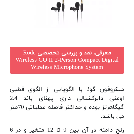
معرفی، نقد و بررسی تخصصی
Rode
Wireless GO II 2-Person Compact Digital
Wireless Microphone System
میکروفون گو2 با الگویابی از الگوی قطبی
اومنی دایرکشنالی داری پهنای باند 2.4
گیگاهرتز بوده و حداکثر فاصله عملیاتی 70متر
می باشد.
رنج دامنه در آن بین 0 تا 12 متغیر و در 6