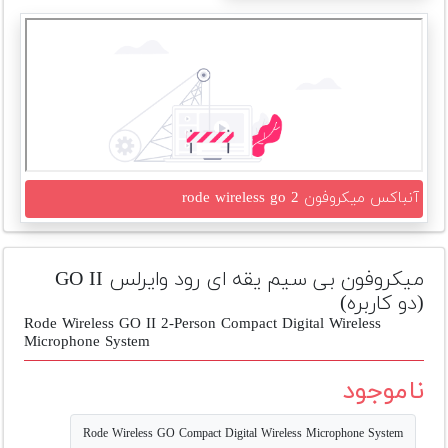
تجهیزات
مکث
پلاس
افزودن
محصول
دست
دوم
آنباکس میکروفون rode wireless go 2
لیست
قیمت
دوربین
میکروفون بی سیم یقه ای رود وایرلس GO II
(دو کاربره)
بله
Rode Wireless GO II 2-Person Compact Digital Wireless
Microphone System
ناموجود
Rode Wireless GO Compact Digital Wireless Microphone System