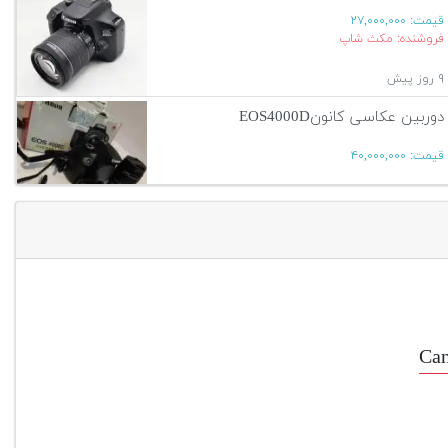
قیمت:
۲۷,۰۰۰,۰۰۰
فروشنده: مکث شاپ
۹ روز پیش
دوربین عکاسی کانونEOS4000D
قیمت:
۴۰,۰۰۰,۰۰۰
۱۳ روز پیش
آگهی بیشتر
Ca