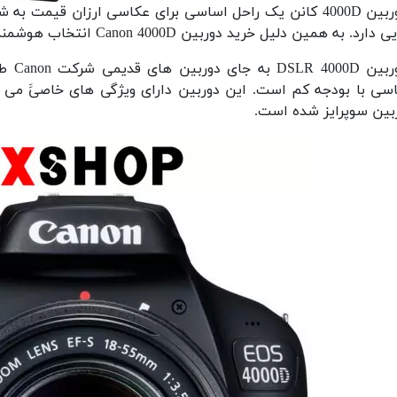
ارد. به همین دلیل خرید دوربین Canon 4000D انتخاب هوشمندانه ای از سوی منتقدان عنوان می شود.
"دورب
سی با بودجه کم است. این دوربین دارای ویژگی های خاصیََ می ب
بین سوپرایز شده است.