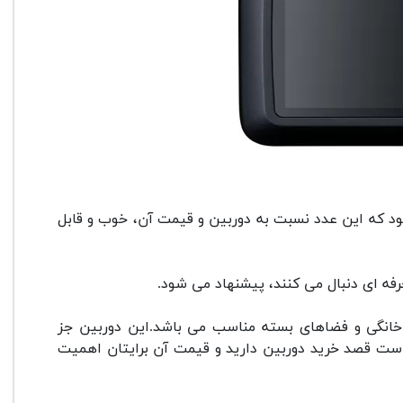
تری، امکان ثبت 500 تصویر فراهم می شود که این عدد نسبت به دوربین و قیمت آن، خوب و قابل
ی های خانگی و فضاهای بسته مناسب می باشد.این دوربین جز
ر است قصد خرید دوربین دارید و قیمت آن برایتان اهمیت