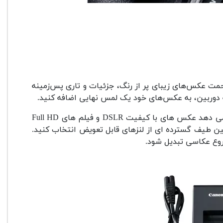
Canon EOS 1300، می‌توانید بدون زحمت عکس‌های زیبای پر از رنگ، جزئیات و تاری پس‌زمینه
ه دوربین، به عکس‌های خود یک لمس نهایی اضافه کنید.
این مدل پایه مجهز به سنسور 18 مگاپیکسلی است که به شما امکان می دهد عکس های با کیفیت DSLR و فیلم های Full HD
ابراین می توانید از بین طیف گسترده ای از لنزهای قابل تعویض انتخاب کنید.