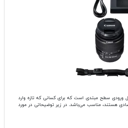
 18-55mm IS II یک دوربین دیجیتال ورودی سطح مبتدی است که برای کسانی که تازه وارد
ادی هستند، مناسب می‌باشد. در زیر توضیحاتی در مورد