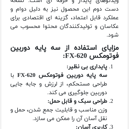
ویدئوهای پایدار و حرفه ای است. نسخه
دست دوم این محصول نیز به دلیل دوام و
عملکرد قابل اعتماد، گزینه ای اقتصادی برای
عکاسان و تولیدکنندگان محتوا محسوب می
شود.
مزایای استفاده از سه پایه دوربین
فوتومکس FX-620:
پایداری بی نظیر:
سه پایه دوربین فوتومکس FX-620
با
طراحی مستحکم، از لرزش و جابه جایی
دوربین جلوگیری می کند.
طراحی سبک و قابل حمل:
وزن مناسب و قابلیت جمع شدن، حمل و
نقل آسان آن را ممکن می سازد.
کاربری آسان: