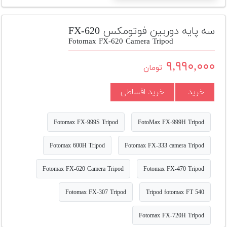
تجهیزات
مکث
سه پایه دوربین فوتومکس FX-620
پلاس
Fotomax FX-620 Camera Tripod
افزودن
۹,۹۹۰,۰۰۰
تومان
محصول
دست
خرید
خرید اقساطی
دوم
لیست
Fotomax FX-999S Tripod
FotoMax FX-999H Tripod
قیمت
دوربین
Fotomax 600H Tripod
Fotomax FX-333 camera Tripod
بله
Fotomax FX-620 Camera Tripod
Fotomax FX-470 Tripod
Fotomax FX-307 Tripod
Tripod fotomax FT 540
Fotomax FX-720H Tripod