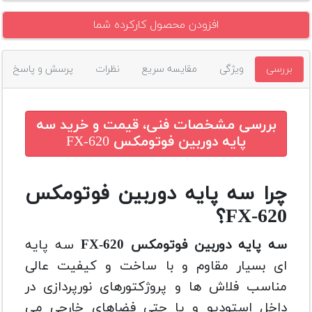
افزودن محصول کارکرده شما
بررسی
ویژگی
مقایسه سریع
نظرات
پرسش و پاسخ
بررسی مشخصات فنی، قیمت و خرید
سه
پایه دوربین فوتومکس FX-620
چرا سه پایه دوربین فوتومکس
FX-620؟
سه پایه دوربین فوتومکس FX-620
سه پایه
ای بسیار مقاوم و با ساخت و کیفیت عالی
مناسب فلاش ها و پروژکتورهای نورپردازی در
داخل استودیو و یا حتی فضاهای خارجی می