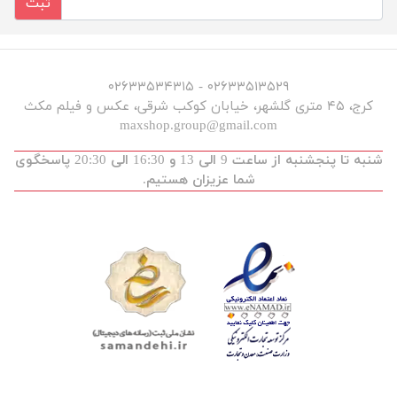
ثبت
۰۲۶۳۳۵۱۳۵۲۹ - ۰۲۶۳۳۵۳۴۳۱۵
کرج، ۴۵ متری گلشهر، خیابان کوکب شرقی، عکس و فیلم مکث
maxshop.group@gmail.com
شنبه تا پنجشنبه از ساعت 9 الی 13 و 16:30 الی 20:30 پاسخگوی
شما عزیزان هستیم.