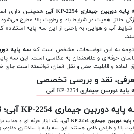
ایه دوربین جیماری KP-2254 آبی
همچنین دارای است
گی حائز اهمیت در شرایط باد و رطوبت بالا مطرح می‌شود
شرایط آب و هوایی، به راحتی از این سه پایه استفاده کنن
ند.
 توجه به این توضیحات، مشخص است که
سه پایه دوربین جی
سان حرفه‌ای و علاقمندان به عکاسی است. این سه پایه 
 العاده و قابلیت حمل و نقل آسان، توانسته است جای خود 
رفی، نقد و بررسی تخصصی
ایه دوربین جیماری KP-2254 آبی
یه دوربین جیماری KP-2254 آبی؛ ترکیبی از کارایی و طراحی شیک
ایه دوربین جیماری KP-2254 آبی
، یک ابزار حرفه ای و جذاب برا
یت بالا و طراحی خاص هستند. این سه پایه با ساختاری مقاوم، و