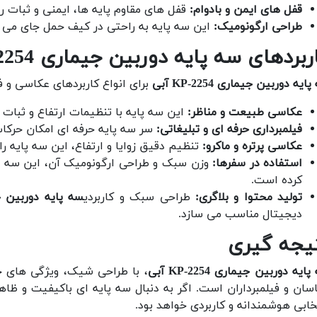
قفل های ایمن و بادوام:
قفل های مقاوم پایه ها، ایمنی و ثبات ر
طراحی ارگونومیک:
این سه پایه به راحتی در کیف حمل جای می 
ربردهای سه پایه دوربین جیماری KP-2254 آبی
ایه دوربین جیماری KP-2254 آبی
برای انواع کاربردهای عکاسی و 
عکاسی طبیعت و مناظر:
این سه پایه با تنظیمات ارتفاع و ثبات
فیلمبرداری حرفه ای و تبلیغاتی:
سر سه پایه حرفه ای امکان حرکات
عکاسی پرتره و ماکرو:
تنظیم دقیق زوایا و ارتفاع، این سه پایه را
استفاده در سفرها:
وزن سبک و طراحی ارگونومیک آن، این سه پایه
کرده است.
تولید محتوا و بلاگری:
طراحی سبک و کاربردی
سه پایه دوربین جیماری 54
دیجیتال مناسب می سازد.
یجه گیری
ایه دوربین جیماری KP-2254 آبی
، با طراحی شیک، ویژگی های ح
سان و فیلمبرداران است. اگر به دنبال سه پایه ای باکیفیت و 
خابی هوشمندانه و کاربردی خواهد بود.