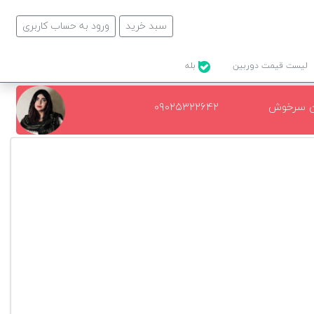
سبد خرید
ورود به حساب کاربری
لیست قیمت دوربین
بله
ن سرخوش
۰۹۰۲۵۳۲۲۶۴۲