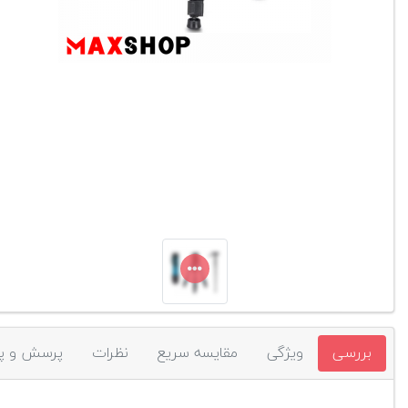
بررسی
ویژگی
مقایسه سریع
نظرات
پرسش و پ