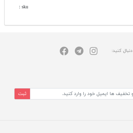
sku :
نبال کنید:
ثبت